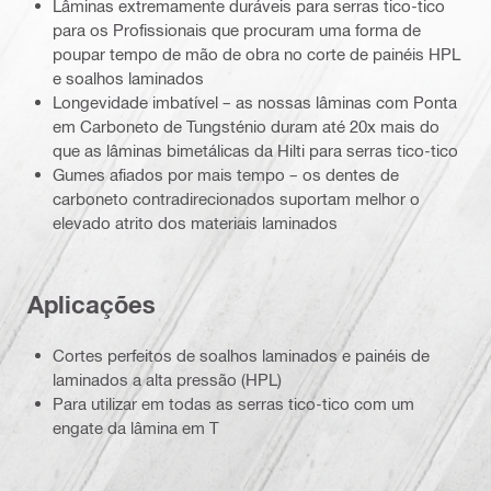
Lâminas extremamente duráveis para serras tico-tico
para os Profissionais que procuram uma forma de
poupar tempo de mão de obra no corte de painéis HPL
e soalhos laminados
Longevidade imbatível – as nossas lâminas com Ponta
em Carboneto de Tungsténio duram até 20x mais do
que as lâminas bimetálicas da Hilti para serras tico-tico
Gumes afiados por mais tempo – os dentes de
carboneto contradirecionados suportam melhor o
elevado atrito dos materiais laminados
Aplicações
Cortes perfeitos de soalhos laminados e painéis de
laminados a alta pressão (HPL)
Para utilizar em todas as serras tico-tico com um
engate da lâmina em T