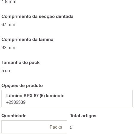
1.8 mm
Comprimento da secção dentada
67 mm
Comprimento da lâmina
92 mm
Tamanho do pack
5 un
Opções de produto
Lâmina SPX 67 (5) laminate
#2332339
Quantidade
Total
artigos
Packs
5