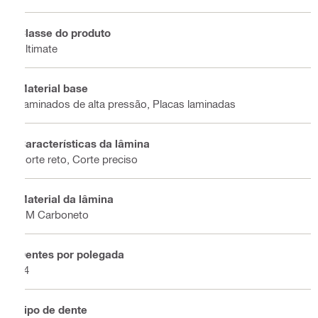
Classe do produto
Ultimate
Material base
Laminados de alta pressão, Placas laminadas
Características da lâmina
Corte reto, Corte preciso
Material da lâmina
HM Carboneto
Dentes por polegada
14
Tipo de dente