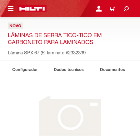
 MAIN CONTENT
ENTRAR OU REGISTAR
CARRINHO
NOVO
LÂMINAS DE SERRA TICO-TICO EM
CARBONETO PARA LAMINADOS
Lâmina SPX 67 (5) laminate
#2332339
Configurador
Dados técnicos
Documentos