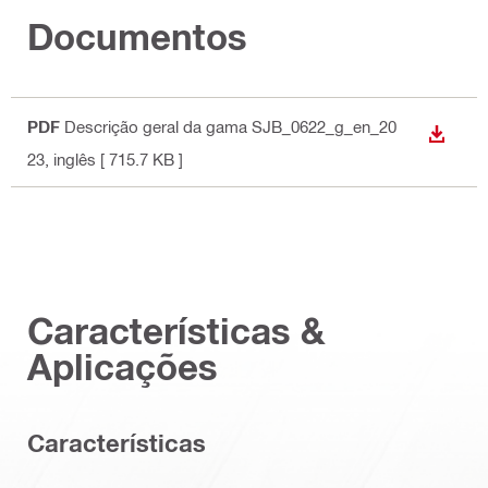
Documentos
PDF
Descrição geral da gama SJB_0622_g_en_20
DESCA
23
, inglês
[ 715.7 KB ]
Características &
Aplicações
Características