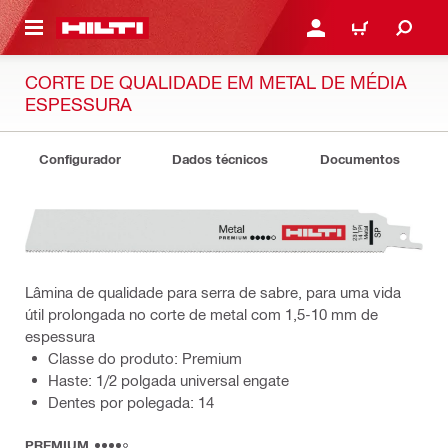
 MAIN CONTENT
ENTRAR OU REGISTAR
CARRINHO
CORTE DE QUALIDADE EM METAL DE MÉDIA
ESPESSURA
Configurador
Dados técnicos
Documentos
Lâmina de qualidade para serra de sabre, para uma vida
útil prolongada no corte de metal com 1,5-10 mm de
espessura
Classe do produto: Premium
Haste: 1/2 polgada universal engate
Dentes por polegada: 14
PREMIUM