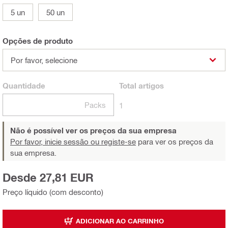
5 un
50 un
Opções de produto
Por favor, selecione
Quantidade
Total
artigos
Packs
1
Não é possível ver os preços da sua empresa
Por favor, inicie sessão ou registe-se
para ver os preços da
sua empresa.
Desde 27,81 EUR
Preço líquido (com desconto)
ADICIONAR AO CARRINHO