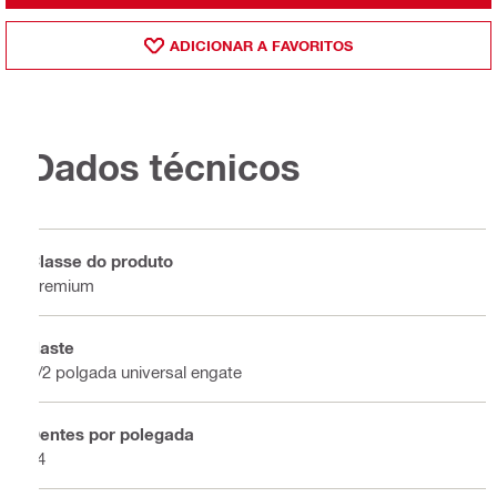
ADICIONAR A FAVORITOS
Dados técnicos
Classe do produto
Premium
Haste
1/2 polgada universal engate
Dentes por polegada
14