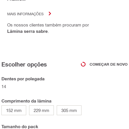
MAIS INFORMAÇÕES
Os nossos clientes também procuram por
Lâmina serra sabre
.
Escolher opções
COMEÇAR DE NOVO
Dentes por polegada
14
Comprimento da lâmina
152 mm
229 mm
305 mm
Tamanho do pack