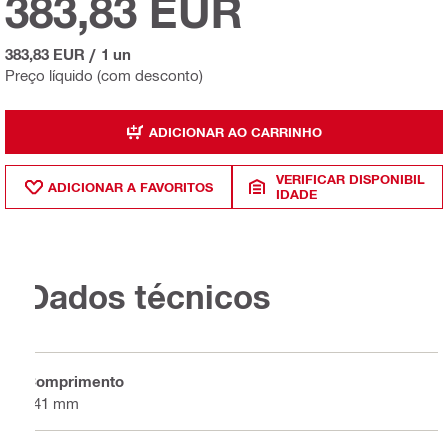
383,83 EUR
383,83 EUR
/
1 un
Preço líquido (com desconto)
ADICIONAR AO CARRINHO
VERIFICAR DISPONIBIL
ADICIONAR A FAVORITOS
IDADE
Dados técnicos
Comprimento
341 mm