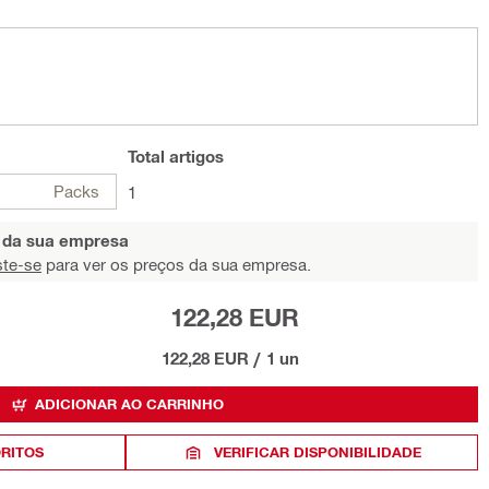
Total
artigos
Packs
1
s da sua empresa
ste-se
para ver os preços da sua empresa.
122,28 EUR
122,28 EUR
/
1 un
ADICIONAR AO CARRINHO
ORITOS
VERIFICAR DISPONIBILIDADE