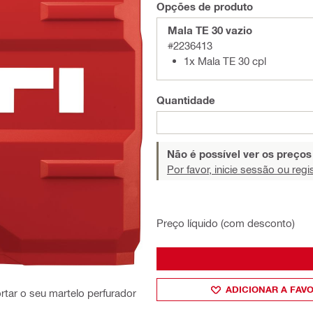
Opções de produto
Mala TE 30 vazio
#2236413
1x Mala TE 30 cpl
Quantidade
Não é possível ver os preço
Por favor, inicie sessão ou regi
Preço líquido (com desconto)
ADICIONAR A FAV
rtar o seu martelo perfurador