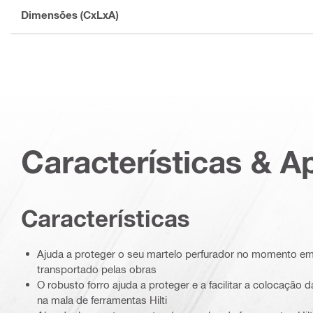
Dimensões (CxLxA)
Características & A
Características
Ajuda a proteger o seu martelo perfurador no momento e
transportado pelas obras
O robusto forro ajuda a proteger e a facilitar a colocação
na mala de ferramentas Hilti