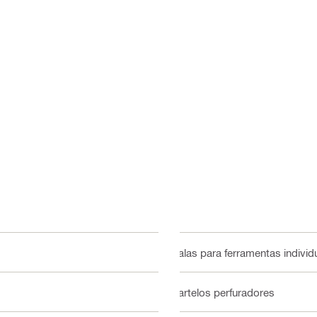
Malas para ferramentas individ
Martelos perfuradores