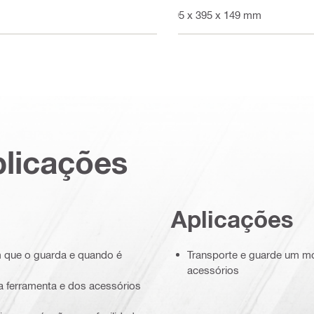
495 x 395 x 149 mm
plicações
Aplicações
m que o guarda e quando é
Transporte e guarde um mo
acessórios
 da ferramenta e dos acessórios