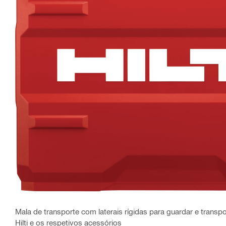
Mala de transporte com laterais rígidas para guardar e transpo
Hilti e os respetivos acessórios