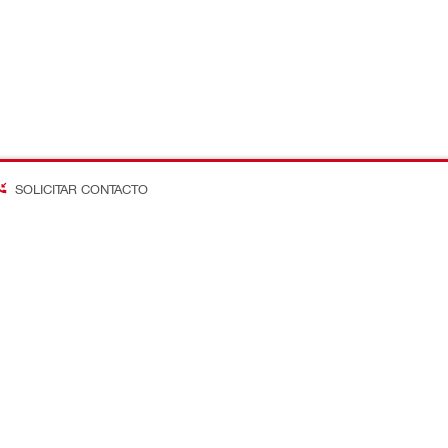
SOLICITAR CONTACTO
on Better