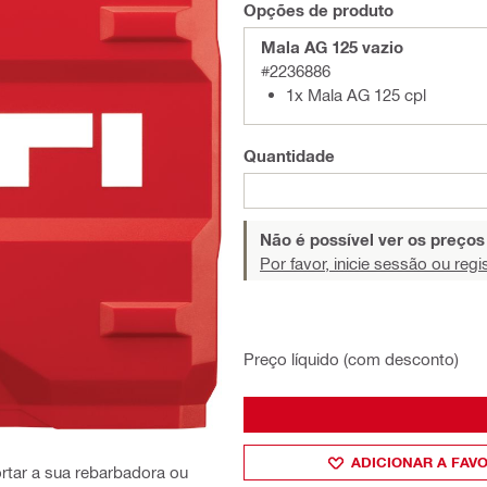
Opções de produto
Mala AG 125 vazio
#2236886
1x Mala AG 125 cpl
Quantidade
Não é possível ver os preço
Por favor, inicie sessão ou regi
Preço líquido (com desconto)
ADICIONAR A FAV
ortar a sua rebarbadora ou