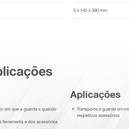
495 x 145 x 390 mm
plicações
Aplicações
nto em que a guarda e quando
Transporte e guarde um mo
respetivos acessórios
 da ferramenta e dos acessórios