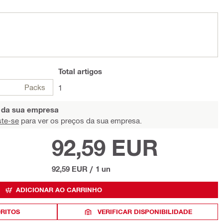
Total
artigos
Packs
1
s da sua empresa
ste-se
para ver os preços da sua empresa.
92,59 EUR
92,59 EUR
/
1 un
ADICIONAR AO CARRINHO
ORITOS
VERIFICAR DISPONIBILIDADE