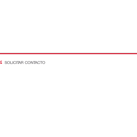
SOLICITAR CONTACTO
on Better