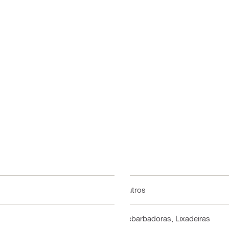
Outros
Rebarbadoras, Lixadeiras