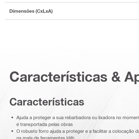
Dimensões (CxLxA)
Características & A
Características
Ajuda a proteger a sua rebarbadora ou lixadora no mome
é transportada pelas obras
O robusto forro ajuda a proteger e a facilitar a colocação
na mala de ferramentas Hilti