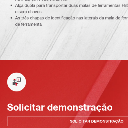
Alça dupla para transportar duas malas de ferramentas Hil
e sem chaves.
As três chapas de identificação nas laterais da mala de fer
de ferramenta
Solicitar demonstração
SOLICITAR DEMONSTRAÇÃO