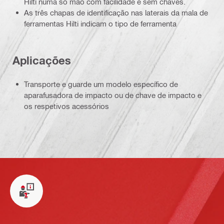
Hilti numa só mão com facilidade e sem chaves.
As três chapas de identificação nas laterais da mala de
ferramentas Hilti indicam o tipo de ferramenta
Aplicações
Transporte e guarde um modelo específico de
aparafusadora de impacto ou de chave de impacto e
os respetivos acessórios