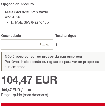
Opções de produto
Mala SIW 8-22 ½“ S vazio
#2251538
1x Mala SIW 8-22 ½“ cpl
Quantidade
Total
artigos
Packs
1
Não é possível ver os preços da sua empresa
Por favor, inicie sessão ou registe-se
para ver os preços da
sua empresa.
104,47 EUR
104,47 EUR
/
1 un
Preço líquido (com desconto)