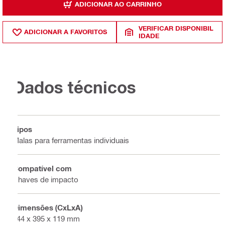
ADICIONAR AO CARRINHO
VERIFICAR DISPONIBIL
ADICIONAR A FAVORITOS
IDADE
Dados técnicos
Tipos
Malas para ferramentas individuais
Compatível com
Chaves de impacto
Dimensões (CxLxA)
444 x 395 x 119 mm