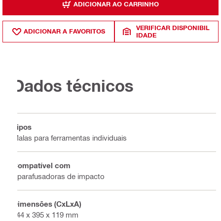
ADICIONAR AO CARRINHO
VERIFICAR DISPONIBIL
ADICIONAR A FAVORITOS
IDADE
Dados técnicos
Tipos
Malas para ferramentas individuais
Compatível com
Aparafusadoras de impacto
Dimensões (CxLxA)
444 x 395 x 119 mm