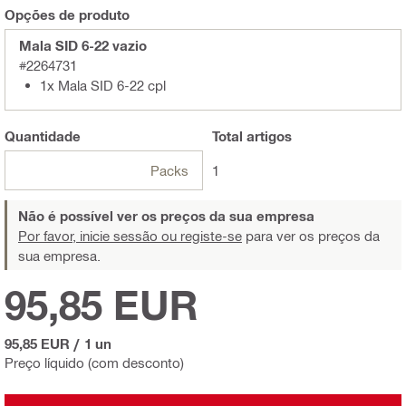
Opções de produto
Mala SID 6-22 vazio
#2264731
1x Mala SID 6-22 cpl
Quantidade
Total
artigos
Packs
1
Não é possível ver os preços da sua empresa
Por favor, inicie sessão ou registe-se
para ver os preços da
sua empresa.
95,85 EUR
95,85 EUR
/
1 un
Preço líquido (com desconto)