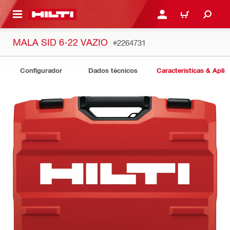
 MAIN CONTENT
ENTRAR OU REGISTAR
CARRINHO
MALA SID 6-22 VAZIO
#2264731
Configurador
Dados técnicos
Características & Apli