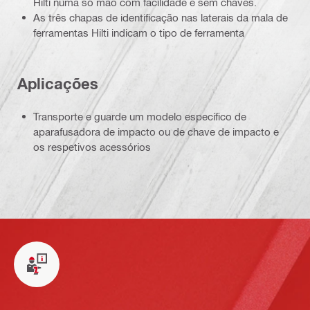
Hilti numa só mão com facilidade e sem chaves.
As três chapas de identificação nas laterais da mala de
ferramentas Hilti indicam o tipo de ferramenta
Aplicações
Transporte e guarde um modelo específico de
aparafusadora de impacto ou de chave de impacto e
os respetivos acessórios