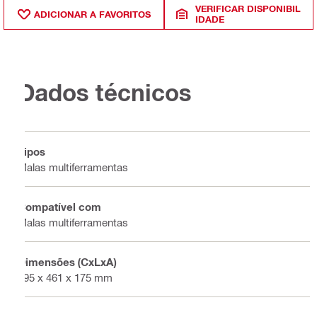
VERIFICAR DISPONIBIL
ADICIONAR A FAVORITOS
IDADE
Dados técnicos
Tipos
Malas multiferramentas
Compatível com
Malas multiferramentas
Dimensões (CxLxA)
595 x 461 x 175 mm