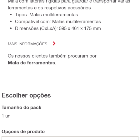
Mala com laterais rígidas para guardar e transportar várias
ferramentas e os respetivos acessórios
Tipos: Malas multiferramentas
Compatível com: Malas multiferramentas
Dimensões (CxLxA): 595 x 461 x 175 mm
MAIS INFORMAÇÕES
Os nossos clientes também procuram por
Mala de ferramentas
.
Escolher opções
Tamanho do pack
1 un
Opções de produto