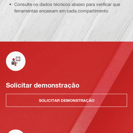
Consulte os dados técnicos abaixo para verificar que
ferramentas encaixam em cada compartimento
Solicitar demonstração
SOLICITAR DEMONSTRAÇÃO