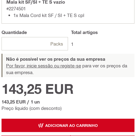
Mala kit SF/SI + TE S vazio
#2274501
1x Mala Cord kit SF / SI + TE S cpl
Quantidade
Total
artigos
Packs
1
Não é possível ver os preços da sua empresa
Por favor, inicie sessão ou registe-se
para ver os preços da
sua empresa.
143,25 EUR
143,25 EUR
/
1 un
Preço líquido (com desconto)
ADICIONAR AO CARRINHO