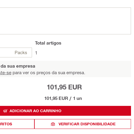
Total
artigos
Packs
1
s da sua empresa
ste-se
para ver os preços da sua empresa.
101,95 EUR
101,95 EUR
/
1 un
ADICIONAR AO CARRINHO
ORITOS
VERIFICAR DISPONIBILIDADE