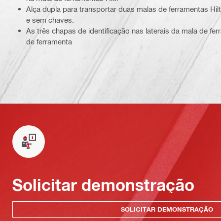
Alça dupla para transportar duas malas de ferramentas Hil
e sem chaves.
As três chapas de identificação nas laterais da mala de fer
de ferramenta
Solicitar demonstração
SOLICITAR DEMONSTRAÇÃO