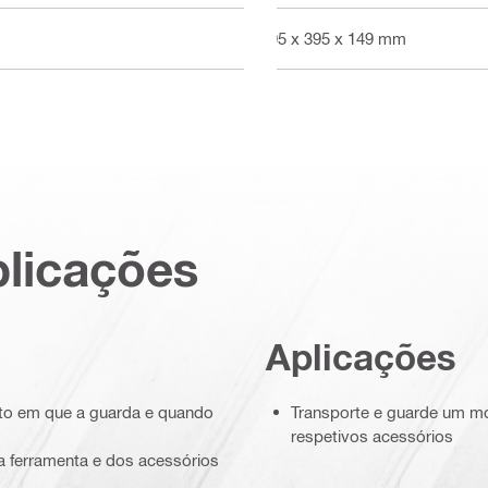
495 x 395 x 149 mm
plicações
Aplicações
nto em que a guarda e quando
Transporte e guarde um mo
respetivos acessórios
 da ferramenta e dos acessórios