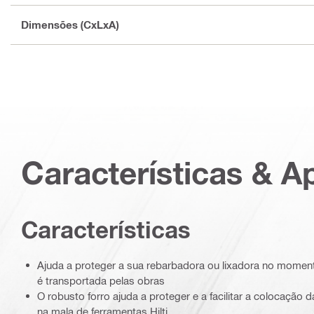
Dimensões (CxLxA)
Características & A
Características
Ajuda a proteger a sua rebarbadora ou lixadora no mome
é transportada pelas obras
O robusto forro ajuda a proteger e a facilitar a colocação
na mala de ferramentas Hilti