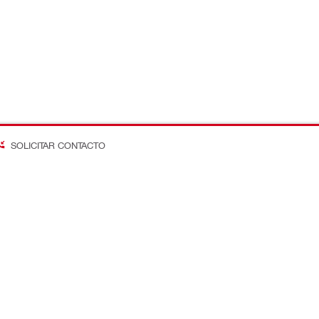
SOLICITAR CONTACTO
on Better