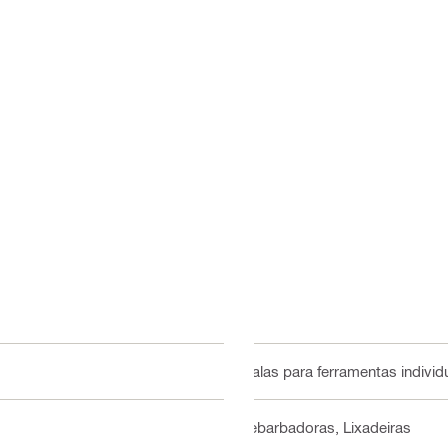
Malas para ferramentas individ
Rebarbadoras, Lixadeiras