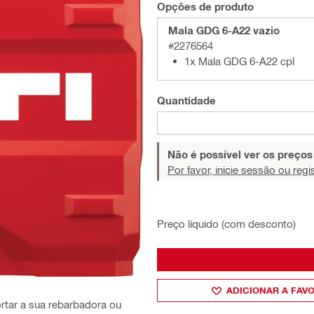
Opções de produto
Mala GDG 6-A22 vazio
#2276564
1x Mala GDG 6-A22 cpl
Quantidade
Não é possível ver os preço
Por favor, inicie sessão ou regi
Preço líquido (com desconto)
ADICIONAR A FAV
ortar a sua rebarbadora ou