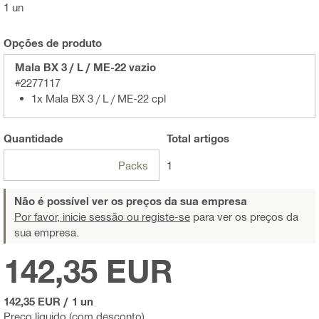
1 un
Opções de produto
Mala BX 3 / L / ME-22 vazio
#2277117
1x Mala BX 3 / L / ME-22 cpl
Quantidade
Total
artigos
Packs
1
Não é possível ver os preços da sua empresa
Por favor, inicie sessão ou registe-se
para ver os preços da
sua empresa.
142,35 EUR
142,35 EUR
/
1 un
Preço líquido (com desconto)