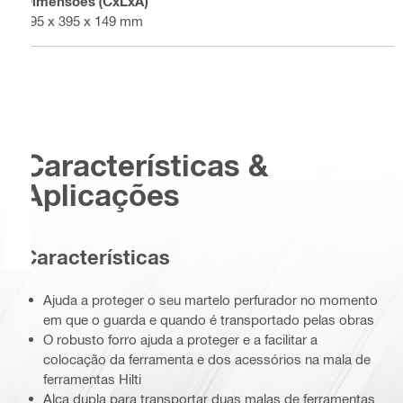
Dimensões (CxLxA)
495 x 395 x 149 mm
Características &
Aplicações
Características
Ajuda a proteger o seu martelo perfurador no momento
em que o guarda e quando é transportado pelas obras
O robusto forro ajuda a proteger e a facilitar a
colocação da ferramenta e dos acessórios na mala de
ferramentas Hilti
Alça dupla para transportar duas malas de ferramentas