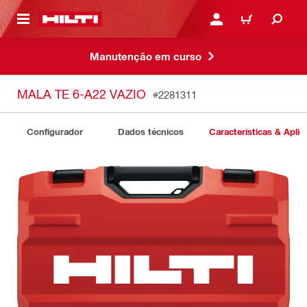
 MAIN CONTENT
ENTRAR OU REGISTAR
CARRINHO
Manutenção em curso
MALA TE 6-A22 VAZIO
#2281311
Configurador
Dados técnicos
Características & Apli