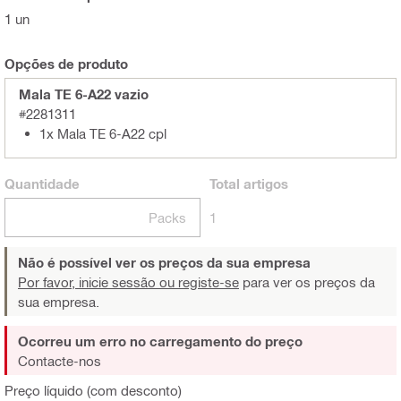
1 un
Opções de produto
Mala TE 6-A22 vazio
#2281311
1x Mala TE 6-A22 cpl
Quantidade
Total
artigos
Packs
1
Não é possível ver os preços da sua empresa
Por favor, inicie sessão ou registe-se
para ver os preços da
sua empresa.
Ocorreu um erro no carregamento do preço
Contacte-nos
Preço líquido (com desconto)