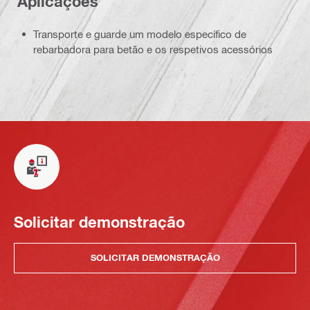
Aplicações
Transporte e guarde um modelo específico de
rebarbadora para betão e os respetivos acessórios
Solicitar demonstração
SOLICITAR DEMONSTRAÇÃO