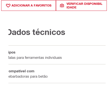
VERIFICAR DISPONIBIL
ADICIONAR A FAVORITOS
IDADE
Dados técnicos
Tipos
Malas para ferramentas individuais
Compatível com
Rebarbadoras para betão