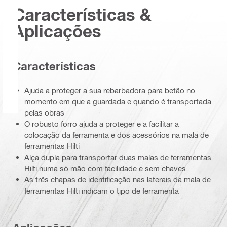
Características &
Aplicações
Características
Ajuda a proteger a sua rebarbadora para betão no
momento em que a guardada e quando é transportada
pelas obras
O robusto forro ajuda a proteger e a facilitar a
colocação da ferramenta e dos acessórios na mala de
ferramentas Hilti
Alça dupla para transportar duas malas de ferramentas
Hilti numa só mão com facilidade e sem chaves.
As três chapas de identificação nas laterais da mala de
ferramentas Hilti indicam o tipo de ferramenta