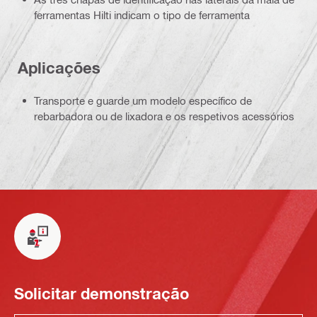
ferramentas Hilti indicam o tipo de ferramenta
Aplicações
Transporte e guarde um modelo específico de
rebarbadora ou de lixadora e os respetivos acessórios
Solicitar demonstração