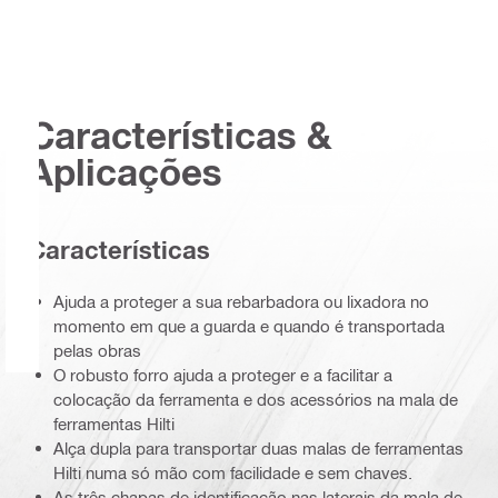
Características &
Aplicações
Características
Ajuda a proteger a sua rebarbadora ou lixadora no
momento em que a guarda e quando é transportada
pelas obras
O robusto forro ajuda a proteger e a facilitar a
colocação da ferramenta e dos acessórios na mala de
ferramentas Hilti
Alça dupla para transportar duas malas de ferramentas
Hilti numa só mão com facilidade e sem chaves.
As três chapas de identificação nas laterais da mala de