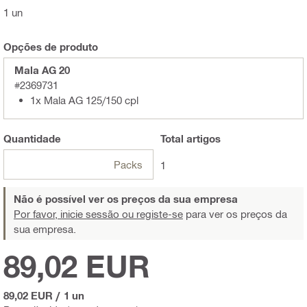
1 un
Opções de produto
Mala AG 20
#2369731
1x Mala AG 125/150 cpl
Quantidade
Total
artigos
Packs
1
Não é possível ver os preços da sua empresa
Por favor, inicie sessão ou registe-se
para ver os preços da
sua empresa.
89,02 EUR
89,02 EUR
/
1 un