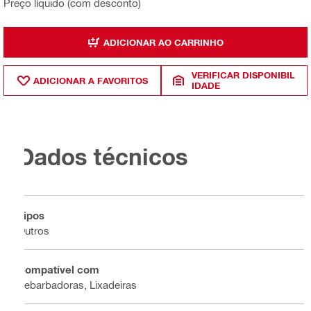
Preço líquido (com desconto)
ADICIONAR AO CARRINHO
VERIFICAR DISPONIBIL
ADICIONAR A FAVORITOS
IDADE
Dados técnicos
Tipos
Outros
Compatível com
Rebarbadoras, Lixadeiras