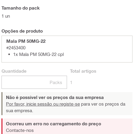
Tamanho do pack
1 un
Opções de produto
Mala PM 50MG-22
#2453400
1x Mala PM 50MG-22 cpl
Quantidade
Total
artigos
Packs
1
Não é possível ver os preços da sua empresa
Por favor, inicie sessão ou registe-se
para ver os preços da
sua empresa.
Ocorreu um erro no carregamento do preço
Contacte-nos