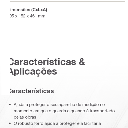
Dimensões (CxLxA)
595 x 152 x 461 mm
Características &
Aplicações
Características
Ajuda a proteger o seu aparelho de medição no
momento em que o guarda e quando é transportado
pelas obras
O robusto forro ajuda a proteger e a facilitar a