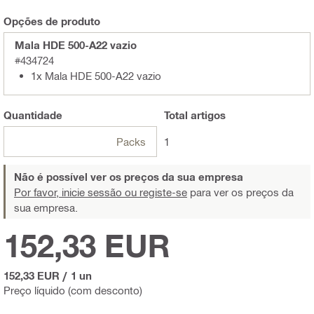
Opções de produto
Mala HDE 500-A22 vazio
#434724
1x Mala HDE 500-A22 vazio
Quantidade
Total
artigos
Packs
1
Não é possível ver os preços da sua empresa
Por favor, inicie sessão ou registe-se
para ver os preços da
sua empresa.
152,33 EUR
152,33 EUR
/
1 un
Preço líquido (com desconto)