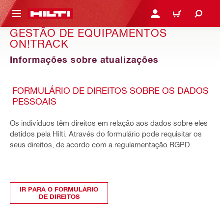
 MAIN CONTENT
ENTRAR OU REGISTAR
CARRINHO
GESTÃO DE EQUIPAMENTOS
ON!TRACK
Informações sobre atualizações
FORMULÁRIO DE DIREITOS SOBRE OS DADOS
PESSOAIS
Os indivíduos têm direitos em relação aos dados sobre eles
detidos pela Hilti. Através do formulário pode requisitar os
seus direitos, de acordo com a regulamentação RGPD.
IR PARA O FORMULÁRIO
DE DIREITOS