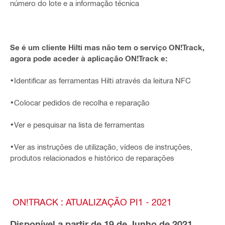
número do lote e a informação técnica
Se é um cliente Hilti mas não tem o serviço ON!Track,
agora pode aceder à aplicação ON!Track e:
•Identificar as ferramentas Hilti através da leitura NFC
•Colocar pedidos de recolha e reparação
•Ver e pesquisar na lista de ferramentas
•Ver as instruções de utilização, vídeos de instruções,
produtos relacionados e histórico de reparações
ON!TRACK : ATUALIZAÇÃO PI1 - 2021
Disponível a partir de 19 de Junho de 2021