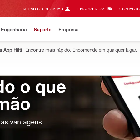
ENTRAR OU REGISTAR
ENCOMENDAS
CONTACTO
 Engenharia
Suporte
Empresa
 App Hilti
Encontre mais rápido. Encomende em qualquer lugar.
do o que
 mão
s as vantagens