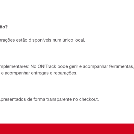
ção?
ções estão disponíveis num único local.
mplementares: No ON!Track pode gerir e acompanhar ferramentas,
 e acompanhar entregas e reparações.
apresentados de forma transparente no checkout.