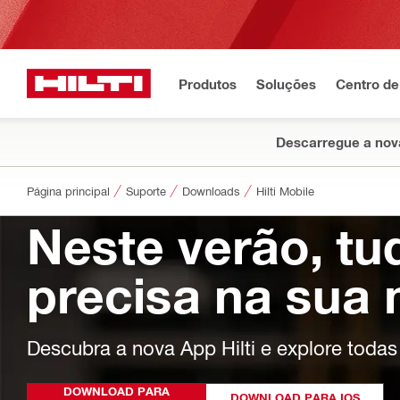
Produtos
Soluções
Centro de
Descarregue a nova
Página principal
Suporte
Downloads
Hilti Mobile
Neste verão, tu
precisa na sua
Descubra a nova App Hilti e explore toda
DOWNLOAD PARA
DOWNLOAD PARA IOS