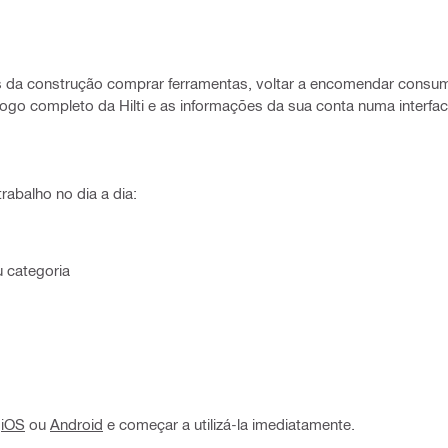
ais da construção comprar ferramentas, voltar a encomendar consu
go completo da Hilti e as informações da sua conta numa interface 
rabalho no dia a dia:
 categoria
o
iOS
ou
Android
e começar a utilizá-la imediatamente.