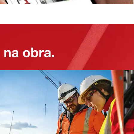
na obra.