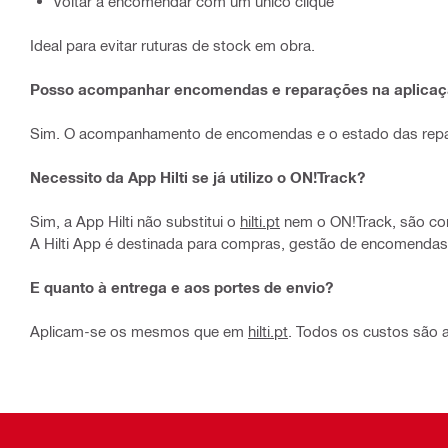
Voltar a encomendar com um único clique
Ideal para evitar ruturas de stock em obra.
Posso acompanhar encomendas e reparações na aplica
Sim. O acompanhamento de encomendas e o estado das repara
Necessito da App Hilti se já utilizo o ON!Track?
Sim, a App Hilti não substitui o
hilti.pt
nem o ON!Track, são co
A Hilti App é destinada para compras, gestão de encomendas
E quanto à entrega e aos portes de envio?
Aplicam-se os mesmos que em
hilti.pt
. Todos os custos são 