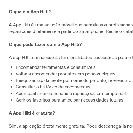
O que é a App Hilti?
A App Hilti é uma solução móvel que permite aos profission
reparações diretamente a partir do smartphone. Reúne o catálo
O que pode fazer com a App Hilti?
A app Hilti tem acesso às funcionalidades necessárias para o t
Encomendar ferramentas e consumíveis
Voltar a encomendar produtos em poucos cliques
Pesquisar rapidamente por nome do produto, referência ou
Consultar o histórico de encomendas
Acompanhar encomendas e reparações em tempo real
Gerir os favoritos para antecipar necessidades futuras
A App Hilti é gratuita?
Sim, a aplicação é totalmente gratuita. Pode descarregá-la n