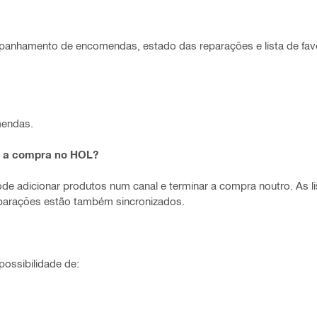
mpanhamento de encomendas, estado das reparações e lista de favo
mendas.
zar a compra no HOL?
. Pode adicionar produtos num canal e terminar a compra noutro. As l
arações estão também sincronizados.
possibilidade de: