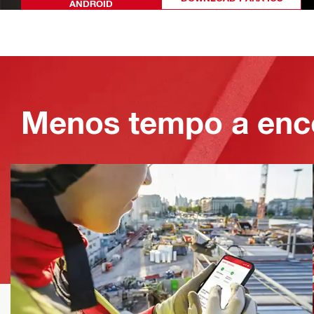
ANDROID
Menos tempo a enc