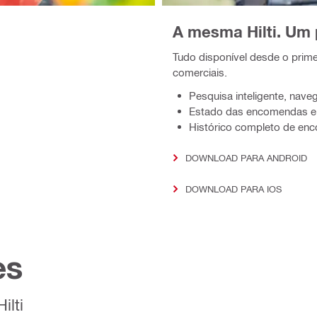
A mesma Hilti. Um
Tudo disponível desde o prime
comerciais.
Pesquisa inteligente, navega
Estado das encomendas e 
Histórico completo de e
DOWNLOAD PARA ANDROID
DOWNLOAD PARA IOS
es
ilti