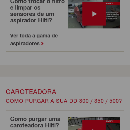
Como trocar o filtro
e limpar os
sensores de um
aspirador Hilti?
Ver toda a gama de
aspiradores
CAROTEADORA
COMO PURGAR A SUA DD 300 / 350 / 500?
Como purgar uma
caroteadora Hilti?