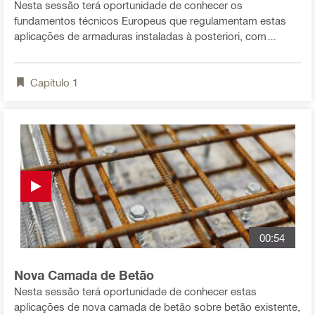
Nesta sessão terá oportunidade de conhecer os
fundamentos técnicos Europeus que regulamentam estas
aplicações de armaduras instaladas à posteriori, com
abordagem aos principais benefícios, particularmente no
que se refere ao cálculo utilizando o nosso software PROFIS
Capítulo
1
Engineering em conformidade com os códigos de cálculo, à
produtividade e à eficiência da aplicação.
00:54
Nova Camada de Betão
Nesta sessão terá oportunidade de conhecer estas
aplicações de nova camada de betão sobre betão existente,