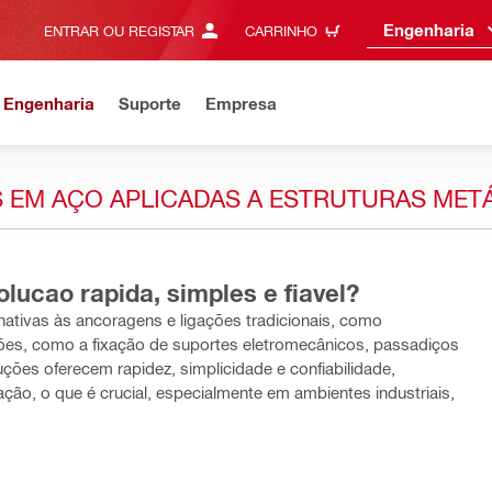
Engenharia
ENTRAR OU REGISTAR
CARRINHO
 Engenharia
Suporte
Empresa
S EM AÇO APLICADAS A ESTRUTURAS MET
ucao rapida, simples e fiavel?
nativas às ancoragens e ligações tradicionais, como
es, como a fixação de suportes eletromecânicos, passadiços
luções oferecem rapidez, simplicidade e confiabilidade,
ação, o que é crucial, especialmente em ambientes industriais,