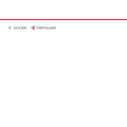
VOLTAR
PARTILHAR
#Making Constructi