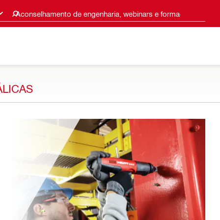
Aconselhamento de engenharia, webinars e formações
ÁLICAS