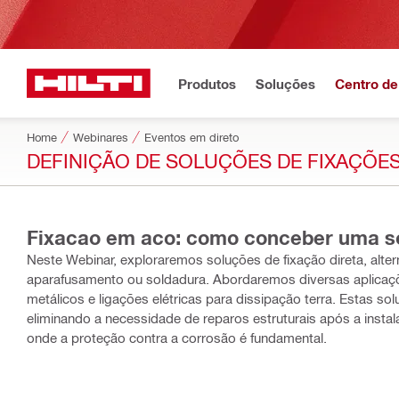
Produtos
Soluções
Centro de
Home
Webinares
Eventos em direto
DEFINIÇÃO DE SOLUÇÕES DE FIXAÇÕE
Fixacao em aco: como conceber uma sol
Neste Webinar, exploraremos soluções de fixação direta, alter
aparafusamento ou soldadura. Abordaremos diversas aplicaçõ
metálicos e ligações elétricas para dissipação terra. Estas so
eliminando a necessidade de reparos estruturais após a instal
onde a proteção contra a corrosão é fundamental.