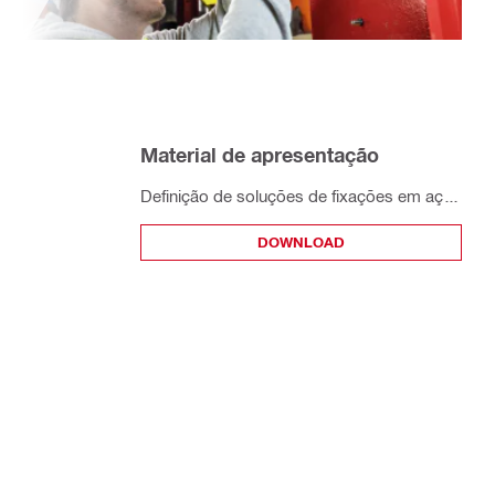
Material de apresentação
Definição de soluções de fixações em aço
aplicadas a Estruturas Metálicas
DOWNLOAD