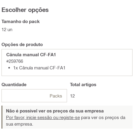
Escolher opções
Tamanho do pack
12 un
Opções de produto
Cânula manual CF-FA1
#259766
1x Cânula manual CF-FA1
Quantidade
Total
artigos
Packs
12
Não é possível ver os preços da sua empresa
Por favor, inicie sessão ou registe-se
para ver os preços da
sua empresa.