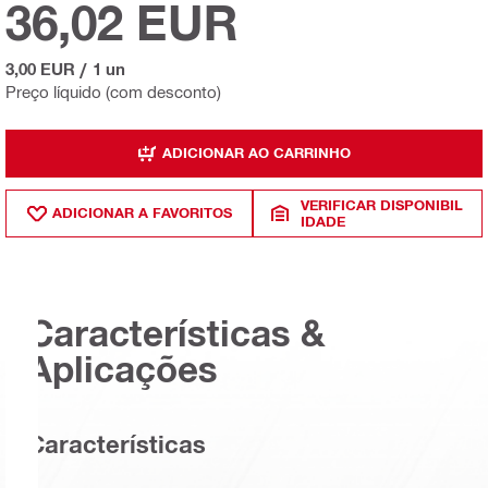
36,02 EUR
3,00 EUR
/
1 un
Preço líquido (com desconto)
ADICIONAR AO CARRINHO
VERIFICAR DISPONIBIL
ADICIONAR A FAVORITOS
IDADE
Características &
Aplicações
Características