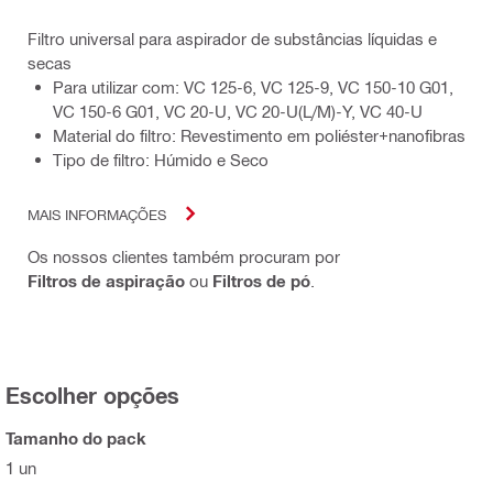
Filtro universal para aspirador de substâncias líquidas e
secas
Para utilizar com: VC 125-6, VC 125-9, VC 150-10 G01,
VC 150-6 G01, VC 20-U, VC 20-U(L/M)-Y, VC 40-U
Material do filtro: Revestimento em poliéster+nanofibras
Tipo de filtro: Húmido e Seco
MAIS INFORMAÇÕES
Os nossos clientes também procuram por
Filtros de aspiração
ou
Filtros de pó
.
Escolher opções
Tamanho do pack
1 un