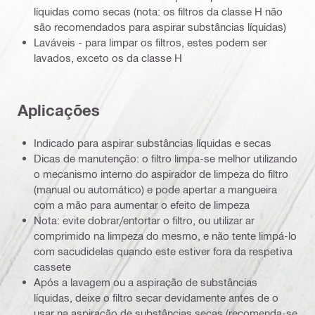
líquidas como secas (nota: os filtros da classe H não
são recomendados para aspirar substâncias líquidas)
Laváveis - para limpar os filtros, estes podem ser
lavados, exceto os da classe H
Aplicações
Indicado para aspirar substâncias líquidas e secas
Dicas de manutenção: o filtro limpa-se melhor utilizando
o mecanismo interno do aspirador de limpeza do filtro
(manual ou automático) e pode apertar a mangueira
com a mão para aumentar o efeito de limpeza
Nota: evite dobrar/entortar o filtro, ou utilizar ar
comprimido na limpeza do mesmo, e não tente limpá-lo
com sacudidelas quando este estiver fora da respetiva
cassete
Após a lavagem ou a aspiração de substâncias
líquidas, deixe o filtro secar devidamente antes de o
usar na aspiração de substâncias secas (recomenda-se