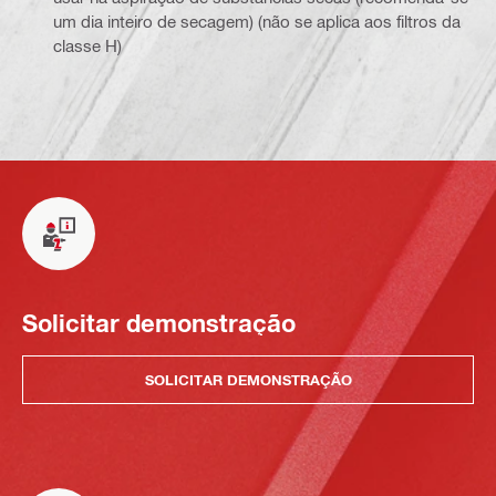
um dia inteiro de secagem) (não se aplica aos filtros da
classe H)
Solicitar demonstração
SOLICITAR DEMONSTRAÇÃO