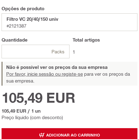
Opções de produto
Filtro VC 20/40/150 univ
#2121387
Quantidade
Total
artigos
Packs
1
Não é possível ver os preços da sua empresa
Por favor, inicie sessão ou registe-se
para ver os preços da
sua empresa.
105,49 EUR
105,49 EUR
/
1 un
Preço líquido (com desconto)
ADICIONAR AO CARRINHO