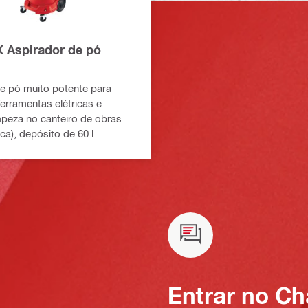
 Aspirador de pó
e pó muito potente para
ferramentas elétricas e
mpeza no canteiro de obras
eca), depósito de 60 l
Entrar no Ch