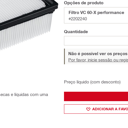
Opções de produto
Filtro VC 60-X performance
#2202240
Quantidade
Não é possível ver os preço
Por favor, inicie sessão ou regi
Preço líquido (com desconto)
 secas e líquidas com uma
ADICIONAR A FAV