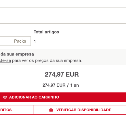
Total
artigos
Packs
1
s da sua empresa
ste-se
para ver os preços da sua empresa.
274,97 EUR
274,97 EUR
/
1 un
ADICIONAR AO CARRINHO
ORITOS
VERIFICAR DISPONIBILIDADE