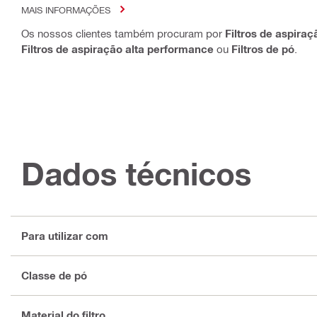
MAIS INFORMAÇÕES
Os nossos clientes também procuram por
Filtros de aspiraç
Filtros de aspiração alta performance
ou
Filtros de pó
.
Dados técnicos
Para utilizar com
Classe de pó
Material do filtro