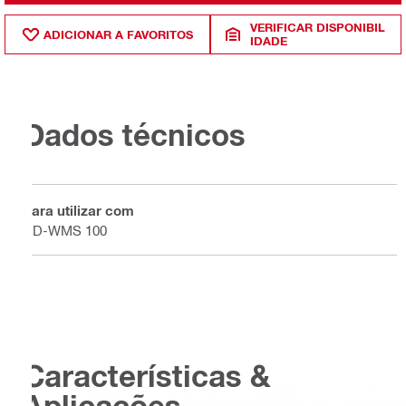
VERIFICAR DISPONIBIL
ADICIONAR A FAVORITOS
IDADE
Dados técnicos
Para utilizar com
DD-WMS 100
Características &
Aplicações