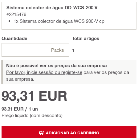
Sistema colector de água DD-WCS-200 V
#2215476
1x Sistema colector de água WCS 200-V cpl
Quantidade
Total
artigos
Packs
1
Não é possível ver os preços da sua empresa
Por favor, inicie sessão ou registe-se
para ver os preços da
sua empresa.
93,31 EUR
93,31 EUR
/
1 un
Preço líquido (com desconto)
ADICIONAR AO CARRINHO