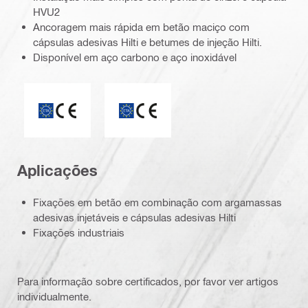
HVU2
Ancoragem mais rápida em betão maciço com
cápsulas adesivas Hilti e betumes de injeção Hilti.
Disponível em aço carbono e aço inoxidável
Marca CE
ETA_CE_Logo_2to1 (3608215)
Aplicações
Fixações em betão em combinação com argamassas
adesivas injetáveis e cápsulas adesivas Hilti
Fixações industriais
Para informação sobre certificados, por favor ver artigos
individualmente.