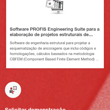
Software PROFIS Engineering Suite para a
elaboração de projetos estruturais de
edificados
Software de engenharia estrutural para projetar a
esquematização de ancoragens que inclui códigos e
homologações, cálculos baseados na metodologia
CBFEM (Component Based Finite Element Method) e
uma variedade de métodos de fixação
Solicitar demonstração