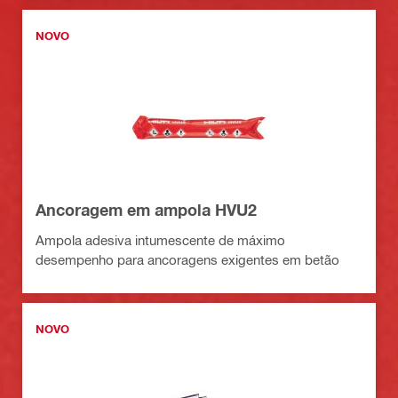
NOVO
Ancoragem em ampola HVU2
Ampola adesiva intumescente de máximo
desempenho para ancoragens exigentes em betão
NOVO