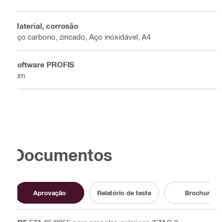
Material, corrosão
Aço carbono, zincado, Aço inoxidável, A4
Software PROFIS
Sim
Documentos
Aprovação
Relatório de teste
Brochura