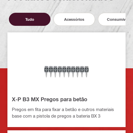
Tudo
Acessórios
Consumíveis
X-P B3 MX Pregos para betão
Pregos em fita para fixar a betão e outros materiais
base com a pistola de pregos a bateria BX 3