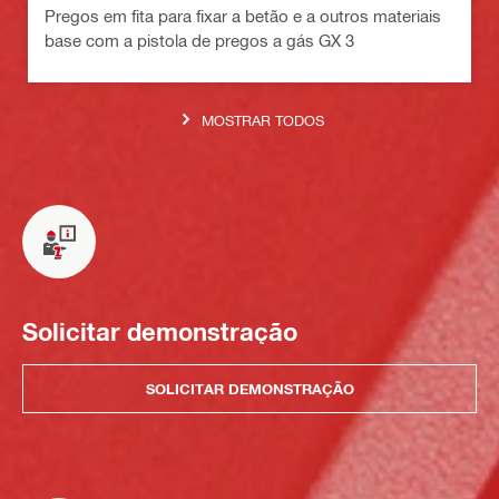
Pregos em fita para fixar a betão e a outros materiais
base com a pistola de pregos a gás GX 3
MOSTRAR TODOS
Solicitar demonstração
SOLICITAR DEMONSTRAÇÃO