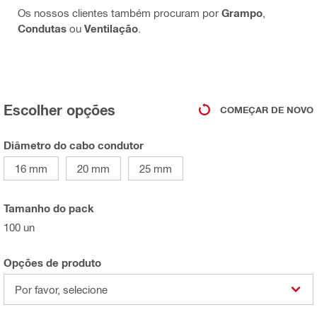
Os nossos clientes também procuram por
Grampo
,
Condutas
ou
Ventilação
.
Escolher opções
COMEÇAR DE NOVO
Diâmetro do cabo condutor
16 mm
20 mm
25 mm
Tamanho do pack
100 un
Opções de produto
Por favor, selecione