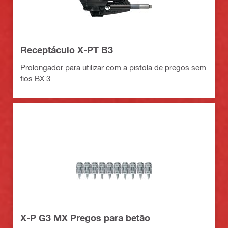
Receptáculo X-PT B3
Prolongador para utilizar com a pistola de pregos sem
fios BX 3
X-P G3 MX Pregos para betão