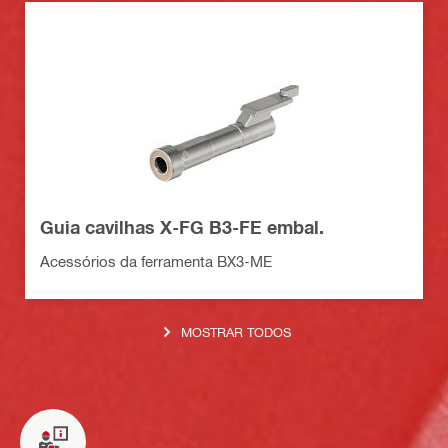
Guia cavilhas X-FG B3-FE embal.
Acessórios da ferramenta BX3-ME
MOSTRAR TODOS