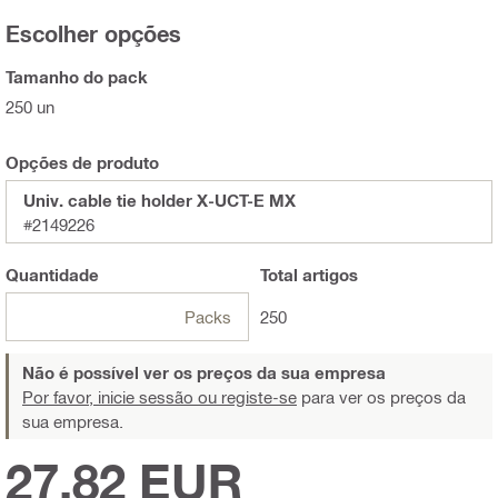
Escolher opções
Tamanho do pack
250 un
Opções de produto
Univ. cable tie holder X-UCT-E MX
#2149226
Quantidade
Total
artigos
Packs
250
Não é possível ver os preços da sua empresa
Por favor, inicie sessão ou registe-se
para ver os preços da
sua empresa.
27,82 EUR