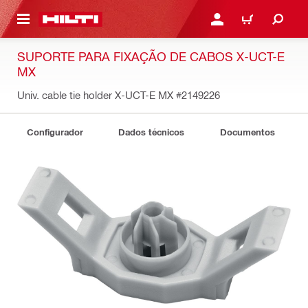
 MAIN CONTENT
ENTRAR OU REGISTAR
CARRINHO
SUPORTE PARA FIXAÇÃO DE CABOS X-UCT-E
MX
Univ. cable tie holder X-UCT-E MX
#2149226
Configurador
Dados técnicos
Documentos