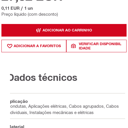
0,11 EUR
/
1 un
Preço líquido (com desconto)
ADICIONAR AO CARRINHO
VERIFICAR DISPONIBIL
ADICIONAR A FAVORITOS
IDADE
Dados técnicos
Aplicação
Condutas, Aplicações elétricas, Cabos agrupados, Cabos
individuais, Instalações mecânicas e elétricas
Material