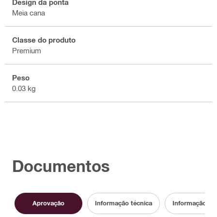
Design da ponta
Meia cana
Classe do produto
Premium
Peso
0.03 kg
Documentos
Aprovação
Informação técnica
Informação de