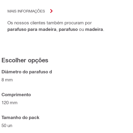
MAIS INFORMAÇÕES
Os nossos clientes também procuram por
parafuso para madeira
,
parafuso
ou
madeira
.
Escolher opções
Diâmetro do parafuso d
8 mm
Comprimento
120 mm
Tamanho do pack
50 un