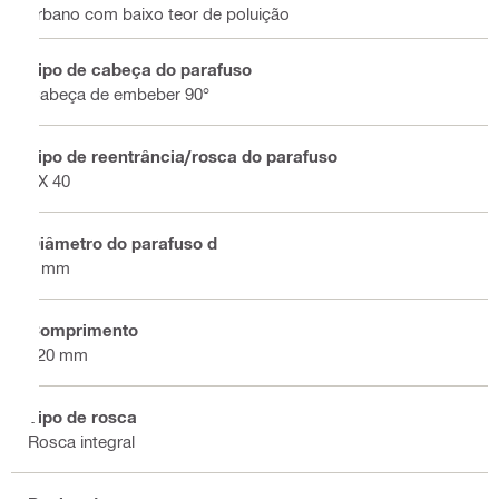
urbano com baixo teor de poluição
Tipo de cabeça do parafuso
Cabeça de embeber 90°
Tipo de reentrância/rosca do parafuso
TX 40
Diâmetro do parafuso d
8 mm
Comprimento
120 mm
Tipo de rosca
Rosca integral