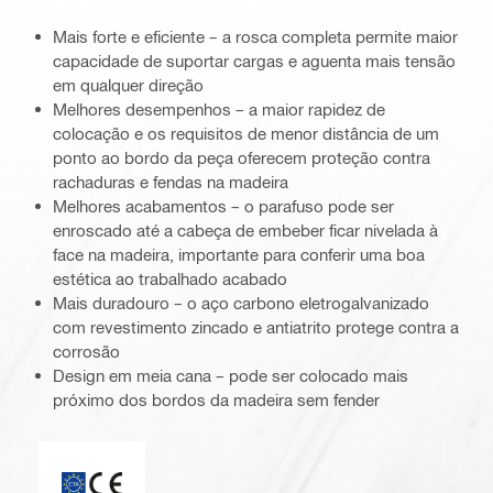
Mais forte e eficiente – a rosca completa permite maior
capacidade de suportar cargas e aguenta mais tensão
em qualquer direção
Melhores desempenhos – a maior rapidez de
colocação e os requisitos de menor distância de um
ponto ao bordo da peça oferecem proteção contra
rachaduras e fendas na madeira
Melhores acabamentos – o parafuso pode ser
enroscado até a cabeça de embeber ficar nivelada à
face na madeira, importante para conferir uma boa
estética ao trabalhado acabado
Mais duradouro – o aço carbono eletrogalvanizado
com revestimento zincado e antiatrito protege contra a
corrosão
Design em meia cana – pode ser colocado mais
próximo dos bordos da madeira sem fender
ETA_CE_Logo_2to1 (3608215)