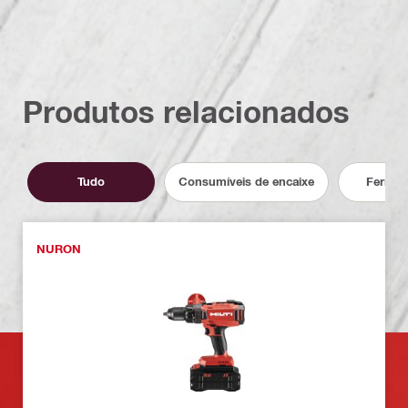
Produtos relacionados
Tudo
Consumíveis de encaixe
Ferram
NURON