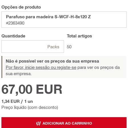
Opções de produto
Parafuso para madeira S-WCF-H-8x120 Z
#2363490
Quantidade
Total
artigos
Packs
50
Não é possível ver os preços da sua empresa
Por favor, inicie sessão ou registe-se
para ver os preços da
sua empresa.
67,00 EUR
1,34 EUR
/
1 un
Preço líquido (com desconto)
ADICIONAR AO CARRINHO