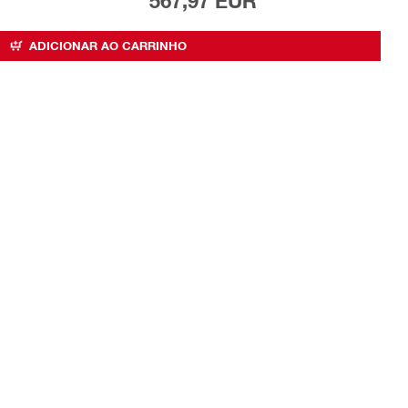
567,97 EUR
ADICIONAR AO CARRINHO