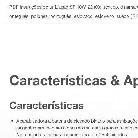
PDF
Instruções de utilização SF 10W-22 (03)
, tcheco, dinamarq
orueguês, polonês, português, eslovaco, esloveno, sueco
[ 2.
Características & A
Características
Aparafusadora a bateria de elevado binário para as fixaçõ
exigentes em madeira e noutros materiais graças a uma f
Nm em juntas macias e a uma caixa de 4 velocidades