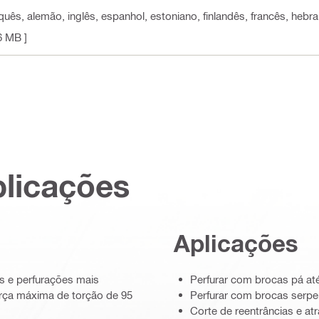
uês, alemão, inglês, espanhol, estoniano, finlandês, francês, hebraic
6 MB ]
plicações
Aplicações
es e perfurações mais
Perfurar com brocas pá a
orça máxima de torção de 95
Perfurar com brocas serpe
Corte de reentrâncias e a