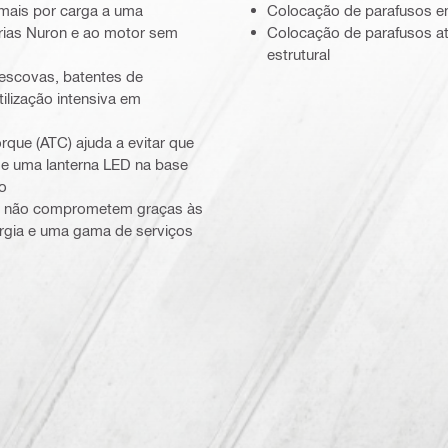
 mais por carga a uma
Colocação de parafusos e
rias Nuron e ao motor sem
Colocação de parafusos a
estrutural
 escovas, batentes de
tilização intensiva em
que (ATC) ajuda a evitar que
 e uma lanterna LED na base
ho
que não comprometem graças às
rgia e uma gama de serviços