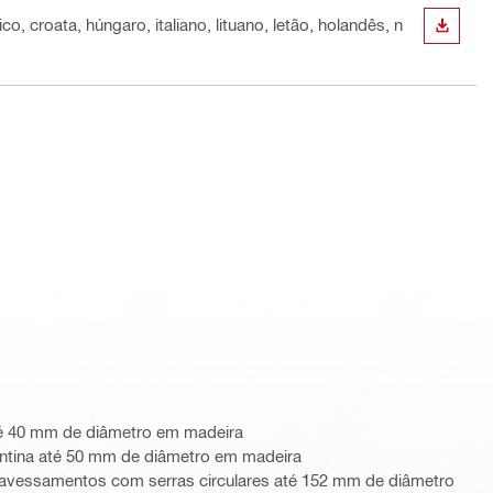
o, croata, húngaro, italiano, lituano, letão, holandês, n
DESCA
té 40 mm de diâmetro em madeira
ntina até 50 mm de diâmetro em madeira
travessamentos com serras circulares até 152 mm de diâmetro