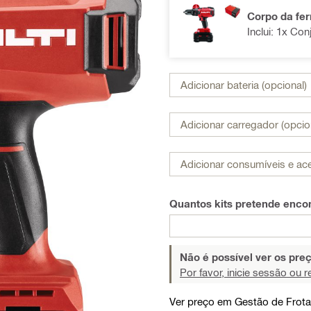
Corpo da fe
Inclui: 1x Co
Adicionar bateria (opcional)
Adicionar carregador (opcio
Adicionar consumíveis e ace
Quantos kits pretende enc
Não é possível ver os pr
Por favor, inicie sessão ou r
Ver preço em Gestão de Frota