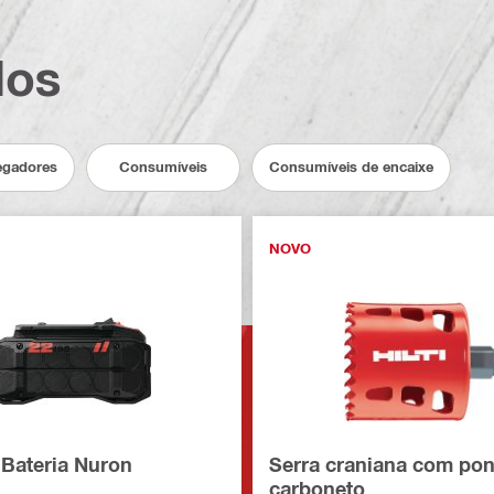
dos
regadores
Consumíveis
Consumíveis de encaixe
NOVO
 Bateria Nuron
Serra craniana com pon
carboneto