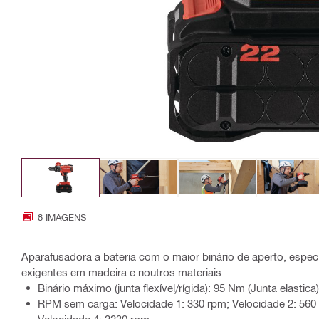
8 IMAGENS
Aparafusadora a bateria com o maior binário de aperto, espec
exigentes em madeira e noutros materiais
Binário máximo (junta flexível/rígida): 95 Nm (Junta elastica
RPM sem carga: Velocidade 1: 330 rpm; Velocidade 2: 560 
Velocidade 4: 2230 rpm