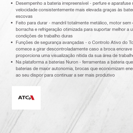
Desempenho a bateria irrepreensível - perfure e aparafuse
velocidade consistentemente mais elevada graças às bate
escovas
Feito para durar - mandril totalmente metálico, motor sem
borracha e refrigeração otimizada para suportar melhor a u
condições de trabalho duras
Funções de segurança avançadas - o Controlo Ativo do Tor
comece a girar descontroladamente caso a broca encrave
proporciona uma visualização nítida da sua área de trabal
Na plataforma a baterias Nuron - ferramentas a bateria 
baterias de maior autonomia, brocas que economizam ene
ao seu dispor para continuar a ser mais produtivo
Controlo ativo do torque