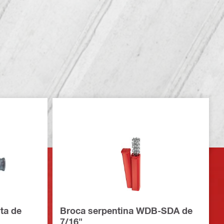
ta de
Broca serpentina WDB-SDA de
7/16"