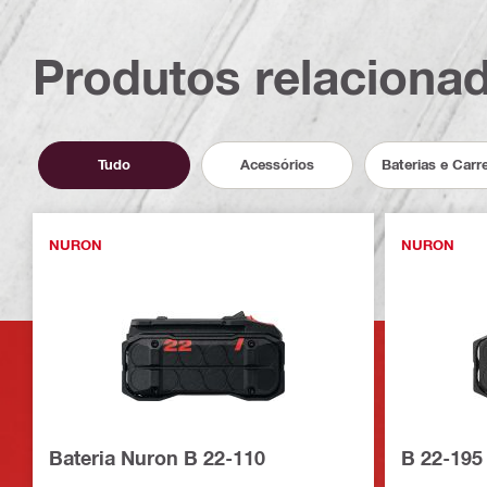
Produtos relaciona
Tudo
Acessórios
Baterias e Car
NURON
NURON
Bateria Nuron B 22-110
B 22-195