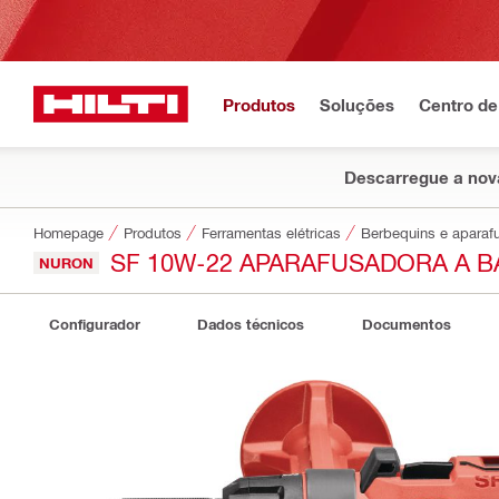
Produtos
Soluções
Centro de
Descarregue a nova
Homepage
Produtos
Ferramentas elétricas
Berbequins e aparaf
SF 10W-22 APARAFUSADORA A B
NURON
Configurador
Dados técnicos
Documentos