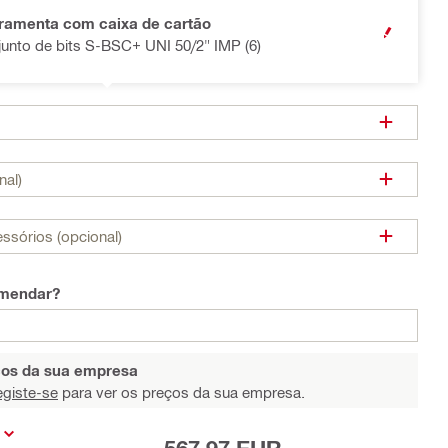
rramenta com caixa de cartão
OPEN MODA
njunto de bits S-BSC+ UNI 50/2" IMP (6)
nal)
ssórios (opcional)
omendar?
eços da sua empresa
egiste-se
para ver os preços da sua empresa.