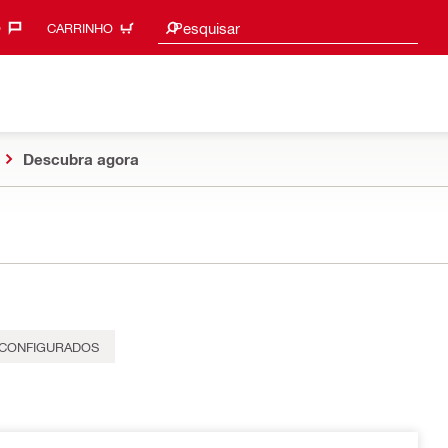
Procurar sugestões
Pesquisar
‎
CARRINHO
Descubra agora
-CONFIGURADOS