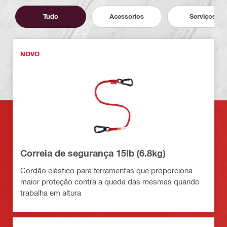
Tudo
Acessórios
Serviços
NOVO
Correia de segurança 15lb (6.8kg)
Cordão elástico para ferramentas que proporciona
maior proteção contra a queda das mesmas quando
trabalha em altura