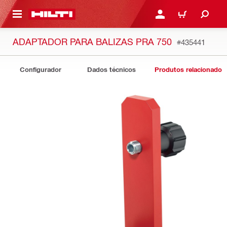
 MAIN CONTENT
ENTRAR OU REGISTAR
CARRINHO
ADAPTADOR PARA BALIZAS PRA 750
#435441
Configurador
Dados técnicos
Produtos relacionados