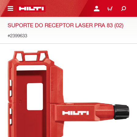
 MAIN CONTENT
ENTRAR OU REGISTAR
CARRINHO
SUPORTE DO RECEPTOR LASER PRA 83 (02)
#2399633