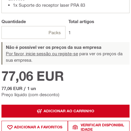
1x Suporte do receptor laser PRA 83
Quantidade
Total
artigos
Packs
1
Não é possível ver os preços da sua empresa
Por favor, inicie sessão ou registe-se
para ver os preços da
sua empresa.
77,06 EUR
77,06 EUR
/
1 un
Preço líquido (com desconto)
ADICIONAR AO CARRINHO
VERIFICAR DISPONIBIL
ADICIONAR A FAVORITOS
IDADE