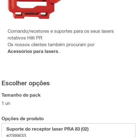
Comando/recetores e suportes para os seus lasers
rotativos Hilti PR
Os nossos clientes também procuram por
Acessórios para lasers
.
Escolher opções
Tamanho do pack
1 un
Opções de produto
Suporte do receptor laser PRA 83 (02)
#2399633