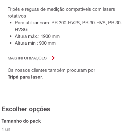
Tripés e réguas de medição compatíveis com lasers
rotativos
Para utilizar com: PR 300-HV2S, PR 30-HVS, PR 30-
HVSG
Altura máx.: 1900 mm
Altura mín.: 900 mm
MAIS INFORMAÇÕES
Os nossos clientes também procuram por
Tripé para laser
.
Escolher opções
Tamanho do pack
1 un