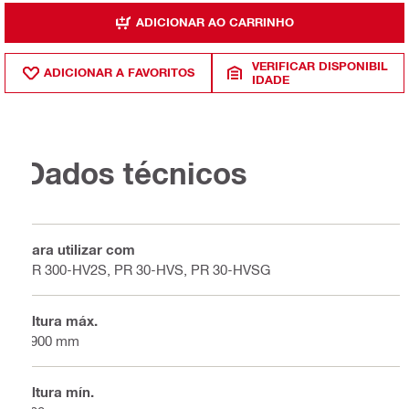
ADICIONAR AO CARRINHO
VERIFICAR DISPONIBIL
ADICIONAR A FAVORITOS
IDADE
Dados técnicos
Para utilizar com
PR 300-HV2S, PR 30-HVS, PR 30-HVSG
Altura máx.
1900 mm
Altura mín.