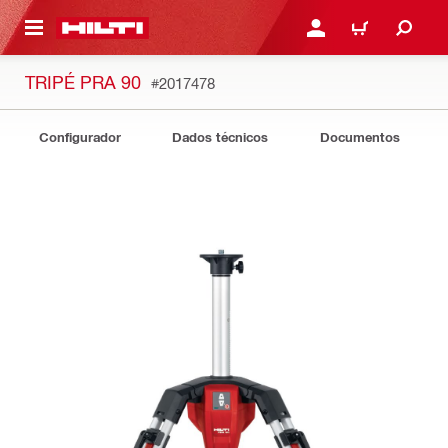
 MAIN CONTENT
ENTRAR OU REGISTAR
CARRINHO
TRIPÉ PRA 90
#2017478
Configurador
Dados técnicos
Documentos