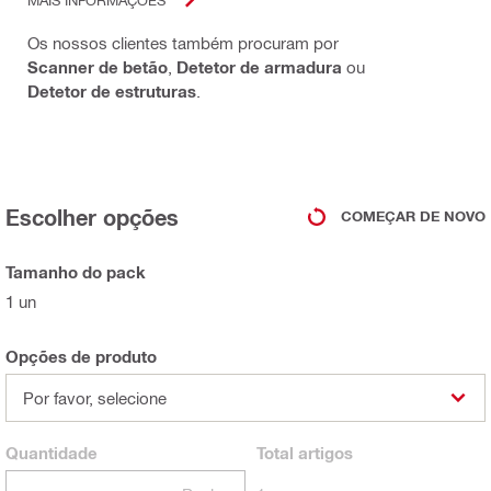
Os nossos clientes também procuram por
Scanner de betão
,
Detetor de armadura
ou
Detetor de estruturas
.
Escolher opções
COMEÇAR DE NOVO
Tamanho do pack
1 un
Opções de produto
Por favor, selecione
Quantidade
Total
artigos