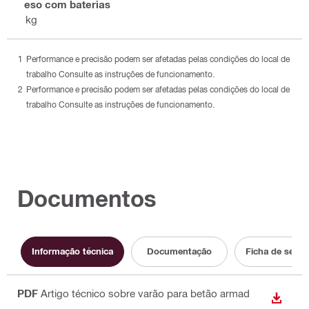
Peso com baterias
2 kg
Performance e precisão podem ser afetadas pelas condições do local de
trabalho Consulte as instruções de funcionamento.
Performance e precisão podem ser afetadas pelas condições do local de
trabalho Consulte as instruções de funcionamento.
Documentos
Informação técnica
Documentação
Ficha de segu
PDF
Artigo técnico sobre varão para betão armad
DESCA