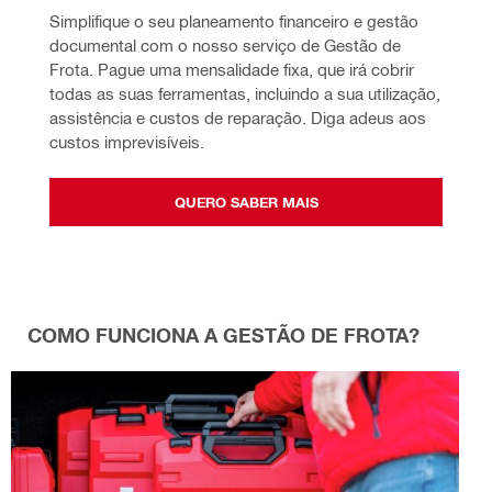
Simplifique o seu planeamento financeiro e gestão 
documental com o nosso serviço de Gestão de 
Frota. Pague uma mensalidade fixa, que irá cobrir 
todas as suas ferramentas, incluindo a sua utilização, 
assistência e custos de reparação. Diga adeus aos 
custos imprevisíveis.
QUERO SABER MAIS
COMO FUNCIONA A GESTÃO DE FROTA?