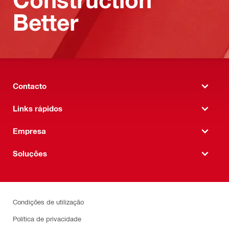
Better
Contacto
Links rápidos
Empresa
Soluções
Condições de utilização
Política de privacidade