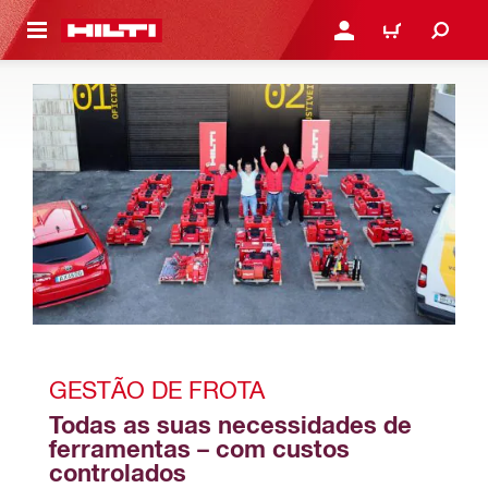
 MAIN CONTENT
ENTRAR OU REGISTAR
CARRINHO
GESTÃO DE FROTA
Todas as suas necessidades de 
ferramentas – com custos 
controlados