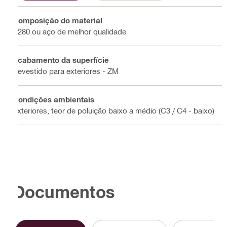
Composição do material
S280 ou aço de melhor qualidade
Acabamento da superfície
Revestido para exteriores - ZM
Condições ambientais
Exteriores, teor de poluição baixo a médio (C3 / C4 - baixo)
Documentos