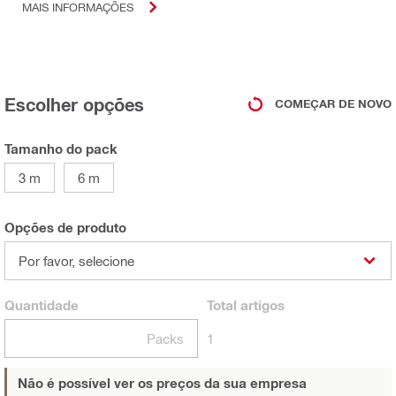
MAIS INFORMAÇÕES
Escolher opções
COMEÇAR DE NOVO
Tamanho do pack
3 m
6 m
Opções de produto
Por favor, selecione
Quantidade
Total
artigos
Packs
1
Não é possível ver os preços da sua empresa