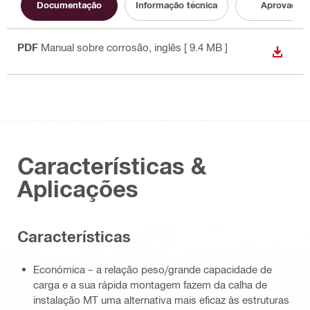
Documentação
Informação técnica
Aprovação
PDF
Manual sobre corrosão
, inglês
[ 9.4 MB ]
DESCA
Características &
Aplicações
Características
Económica – a relação peso/grande capacidade de
carga e a sua rápida montagem fazem da calha de
instalação MT uma alternativa mais eficaz às estruturas