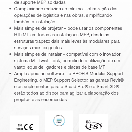
de suporte MEP soldadas
Complexidade reduzida ao mínimo – otimização das
operações de logística e nas obras, simplificando
também a instalação
Mais simples de projetar – pode usar os componentes
Hilti MT em todas as instalações MEP, desde as
estruturas trapezoidais mais leves às modulares para
serviços mais exigentes
Mais simples de instalar – compatível com o inovador
sistema MT Twist-Lock, permitindo a utilização de um
vasto leque de ligadores e placas de base MT
Amplo apoio ao software – o PROFIS Modular Support
Engineering, o MEP Support Selector, as gamas Revit®
e os suplementos para o Staad Pro® e o Smart 3D®
estão todos ao dispor para agilizar a elaboração dos
projetos e as encomendas
DNV
ICC-ES
Marca CE EN 1090