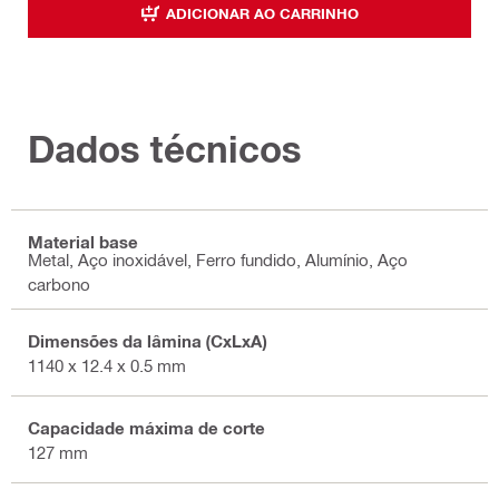
ADICIONAR AO CARRINHO
Dados técnicos
Material base
Metal, Aço inoxidável, Ferro fundido, Alumínio, Aço
carbono
Dimensões da lâmina (CxLxA)
1140 x 12.4 x 0.5 mm
Capacidade máxima de corte
127 mm