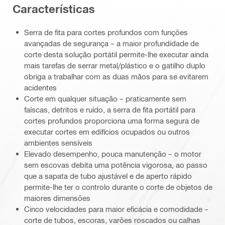
Características
Serra de fita para cortes profundos com funções
avançadas de segurança – a maior profundidade de
corte desta solução portátil permite-lhe executar ainda
mais tarefas de serrar metal/plástico e o gatilho duplo
obriga a trabalhar com as duas mãos para se evitarem
acidentes
Corte em qualquer situação – praticamente sem
faíscas, detritos e ruído, a serra de fita portátil para
cortes profundos proporciona uma forma segura de
executar cortes em edifícios ocupados ou outros
ambientes sensíveis
Elevado desempenho, pouca manutenção – o motor
sem escovas debita uma potência vigorosa, ao passo
que a sapata de tubo ajustável e de aperto rápido
permite-lhe ter o controlo durante o corte de objetos de
maiores dimensões
Cinco velocidades para maior eficácia e comodidade –
corte de tubos, escoras, varões roscados ou calhas