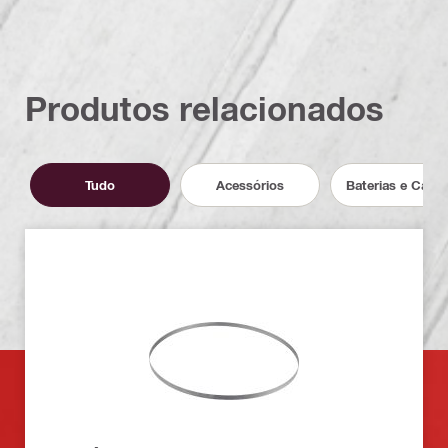
Produtos relacionados
Tudo
Acessórios
Baterias e Carr