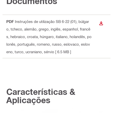
Documentos
PDF
Instruções de utilização SB 6-22 (01)
, búlgar
DESCA
o, tcheco, alemão, grego, inglês, espanhol, francê
s, hebraico, croata, húngaro, italiano, holandês, po
lonês, português, romeno, russo, eslovaco, eslov
eno, turco, ucraniano, sérvio
[ 6.5 MB ]
Características &
Aplicações