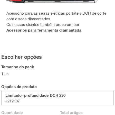
Acessório para as serras elétricas portáteis DCH de corte
com discos diamantados
Os nossos clientes também procuram por
Acessórios para ferramenta diamantada
.
Escolher opções
Tamanho do pack
1 un
Opções de produto
Limitador profundidade DCH 230
#212187
Quantidade
Total
artigos