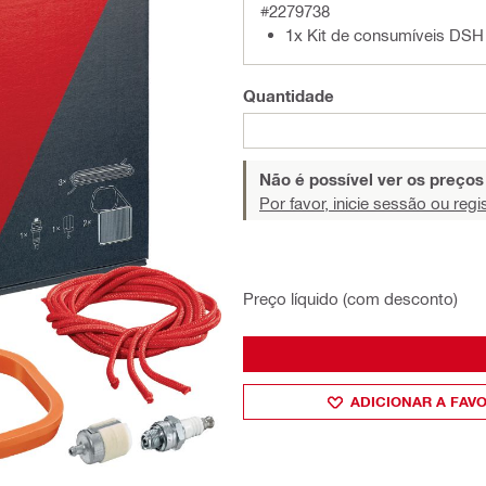
#2279738
1x Kit de consumíveis DSH
Quantidade
Não é possível ver os preço
Por favor, inicie sessão ou regi
Preço líquido (com desconto)
ADICIONAR A FAV