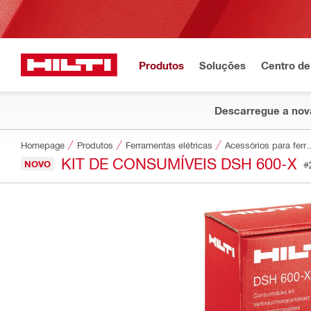
Produtos
Soluções
Centro de
Descarregue a nova
Homepage
Produtos
Ferramentas elétricas
Acessórios par
KIT DE CONSUMÍVEIS DSH 600-X
NOVO
#