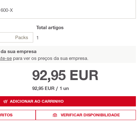
 600-X
Total
artigos
Packs
1
s da sua empresa
ste-se
para ver os preços da sua empresa.
92,95 EUR
92,95 EUR
/
1 un
ADICIONAR AO CARRINHO
ORITOS
VERIFICAR DISPONIBILIDADE