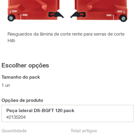
Resguardos da lâmina de corte rente para serras de corte
Hilti
Escolher opções
Tamanho do pack
1 un
Opções de produto
Peça lateral DS-BGFT 120 pack
#2135204
Quantidade
Total
artigos