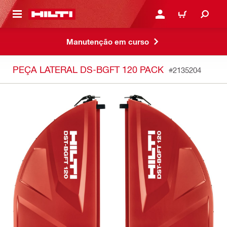
 MAIN CONTENT
ENTRAR OU REGISTAR
CARRINHO
Manutenção em curso
PEÇA LATERAL DS-BGFT 120 PACK
#2135204