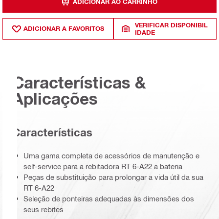
ADICIONAR AO CARRINHO
VERIFICAR DISPONIBIL
ADICIONAR A FAVORITOS
IDADE
Características &
Aplicações
Características
Uma gama completa de acessórios de manutenção e
self-service para a rebitadora RT 6-A22 a bateria
Peças de substituição para prolongar a vida útil da sua
RT 6-A22
Seleção de ponteiras adequadas às dimensões dos
seus rebites