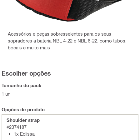
Acessórios e peças sobresselentes para os seus
sopradores a bateria NBL 4-22 e NBL 6-22, como tubos,
bocais e muito mais
Escolher opções
Tamanho do pack
1 un
Opções de produto
Shoulder strap
#2374187
1x Eclissa