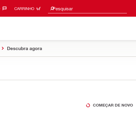
Procurar sugestões
Pesquisar
‎
CARRINHO
Descubra agora
COMEÇAR DE NOVO