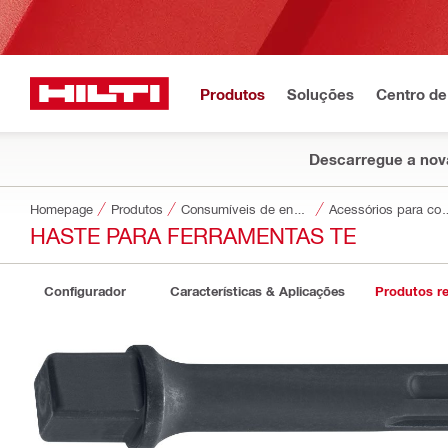
Produtos
Soluções
Centro de
Descarregue a nova
Homepage
Produtos
Consumíveis de encaixe
Acessórios para consumíveis d
HASTE PARA FERRAMENTAS TE
Configurador
Características & Aplicações
Produtos r