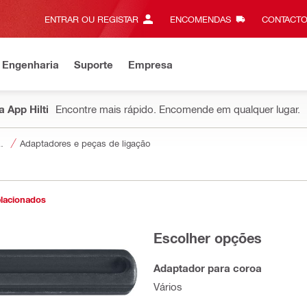
ENTRAR OU REGISTAR
ENCOMENDAS
CONTACTO
 Engenharia
Suporte
Empresa
 App Hilti
Encontre mais rápido. Encomende em qualquer lugar.
e inserção em ferramentas
Adaptadores e peças de ligação
elacionados
Escolher opções
Adaptador para coroa
Vários