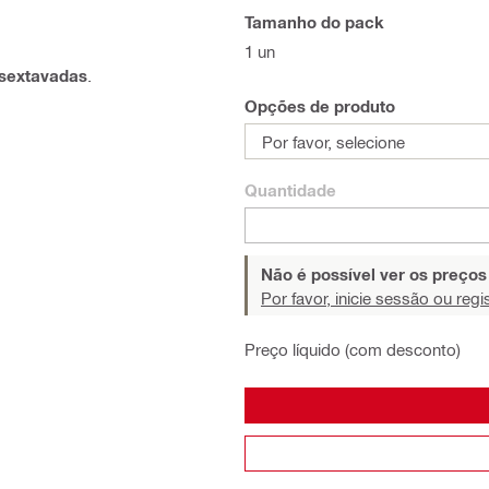
Tamanho do pack
1 un
 sextavadas
.
Opções de produto
Por favor, selecione
Quantidade
Não é possível ver os preço
Por favor, inicie sessão ou regi
Preço líquido (com desconto)