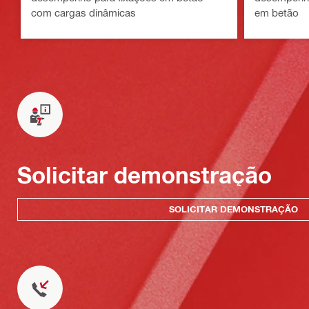
com cargas dinâmicas
em betão
Solicitar demonstração
SOLICITAR DEMONSTRAÇÃO