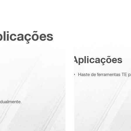
plicações
Aplicações
Haste de ferramentas TE p
vidualmente.