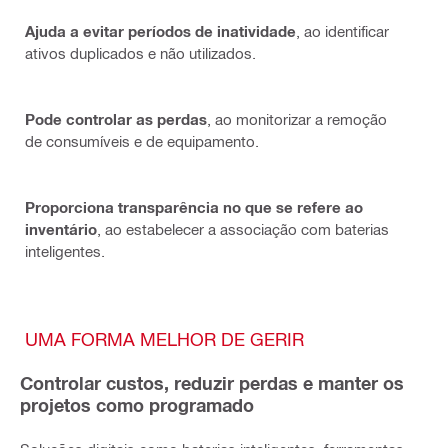
Ajuda a evitar períodos de inatividade
, ao identificar
ativos duplicados e não utilizados.
Pode controlar as perdas
, ao monitorizar a remoção
de consumíveis e de equipamento.
Proporciona transparência no que se refere ao
inventário
, ao estabelecer a associação com baterias
inteligentes.
UMA FORMA MELHOR DE GERIR
Controlar custos, reduzir perdas e manter os
projetos como programado