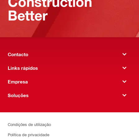
Construction
Better
Contacto
Links rápidos
Empresa
Soluções
Condições de utilização
Política de privacidade