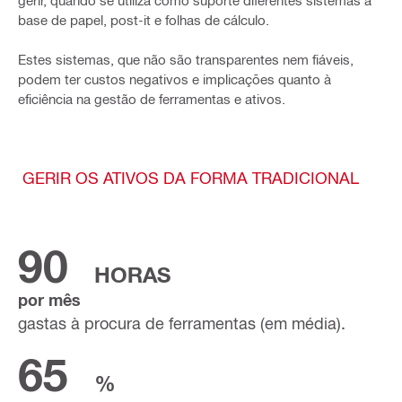
gerir, quando se utiliza como suporte diferentes sistemas à
base de papel, post-it e folhas de cálculo.
Estes sistemas, que não são transparentes nem fiáveis,
podem ter custos negativos e implicações quanto à
eficiência na gestão de ferramentas e ativos.
GERIR OS ATIVOS DA FORMA TRADICIONAL
90
HORAS
por mês
gastas à procura de ferramentas (em média).
65
%