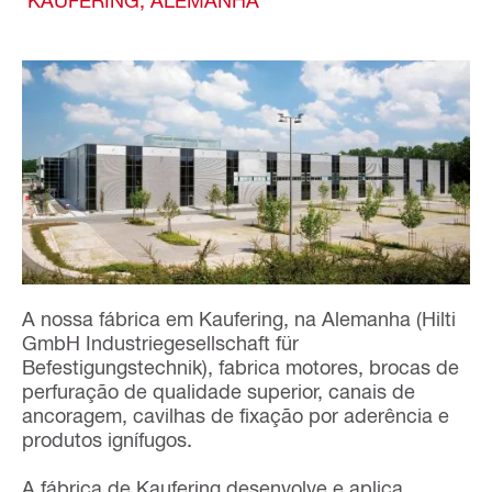
A nossa fábrica em Kaufering, na Alemanha (Hilti
GmbH Industriegesellschaft für
Befestigungstechnik), fabrica motores, brocas de
perfuração de qualidade superior, canais de
ancoragem, cavilhas de fixação por aderência e
produtos ignífugos.
A fábrica de Kaufering desenvolve e aplica