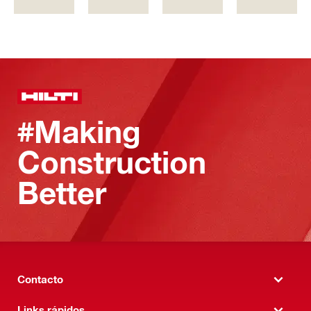
#Making
Construction
Better
Contacto
Links rápidos