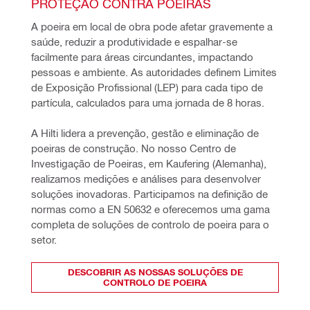
PROTEÇÃO CONTRA POEIRAS
A poeira em local de obra pode afetar gravemente a 
saúde, reduzir a produtividade e espalhar-se 
facilmente para áreas circundantes, impactando 
pessoas e ambiente. As autoridades definem Limites 
de Exposição Profissional (LEP) para cada tipo de 
partícula, calculados para uma jornada de 8 horas.
A Hilti lidera a prevenção, gestão e eliminação de 
poeiras de construção. No nosso Centro de 
Investigação de Poeiras, em Kaufering (Alemanha), 
realizamos medições e análises para desenvolver 
soluções inovadoras. Participamos na definição de 
normas como a EN 50632 e oferecemos uma gama 
completa de soluções de controlo de poeira para o 
setor.
DESCOBRIR AS NOSSAS SOLUÇÕES DE
CONTROLO DE POEIRA