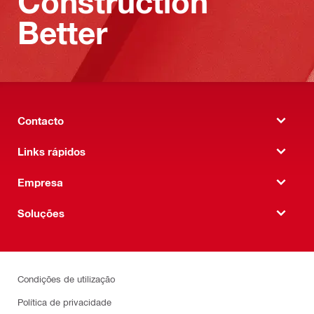
Construction
Better
Contacto
Links rápidos
Empresa
Soluções
Condições de utilização
Política de privacidade