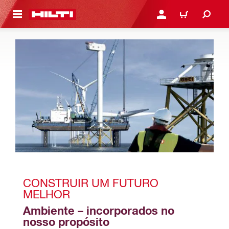
 MAIN CONTENT
ENTRAR OU REGISTAR
CARRINHO
CONSTRUIR UM FUTURO 
MELHOR
Ambiente – incorporados no 
nosso propósito