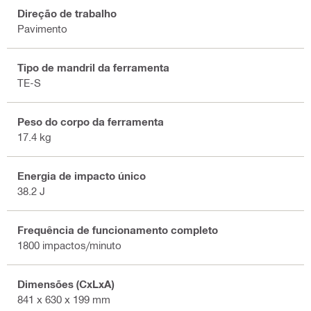
Direção de trabalho
Pavimento
Tipo de mandril da ferramenta
TE-S
Peso do corpo da ferramenta
17.4 kg
Energia de impacto único
38.2 J
Frequência de funcionamento completo
1800 impactos/minuto
Dimensões (CxLxA)
841 x 630 x 199 mm