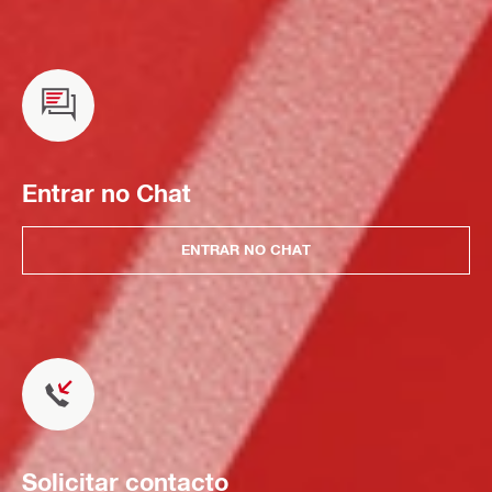
Entrar no Chat
ENTRAR NO CHAT
Solicitar contacto