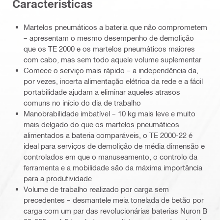
Características
Martelos pneumáticos a bateria que não comprometem
– apresentam o mesmo desempenho de demolição
que os TE 2000 e os martelos pneumáticos maiores
com cabo, mas sem todo aquele volume suplementar
Comece o serviço mais rápido – a independência da,
por vezes, incerta alimentação elétrica da rede e a fácil
portabilidade ajudam a eliminar aqueles atrasos
comuns no início do dia de trabalho
Manobrabilidade imbatível – 10 kg mais leve e muito
mais delgado do que os martelos pneumáticos
alimentados a bateria comparáveis, o TE 2000-22 é
ideal para serviços de demolição de média dimensão e
controlados em que o manuseamento, o controlo da
ferramenta e a mobilidade são da máxima importância
para a produtividade
Volume de trabalho realizado por carga sem
precedentes – desmantele meia tonelada de betão por
carga com um par das revolucionárias baterias Nuron B