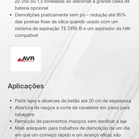
22-255 ou 1,5 toneladas ao adicionar a grande caixa de
bateria opcional
Demolições praticamente sem pó – redução até 95%
das poeiras finas de sílica quando usado com um
sistema de aspiração TE DRS-B e um aspirador da Hilti
compatível
Redução ativa da vibração
Aplicações
Partir lajes e alicerces de betão até 20 cm de espessura
Abertura de rasgos e corte de canaletes em pisos para
tubagens
Remoção de pavimentos maciços sem danificar a laje
Mais adequado para trabalhos de demolição de um dia
em que um começo rápido e um avanço eficaz são