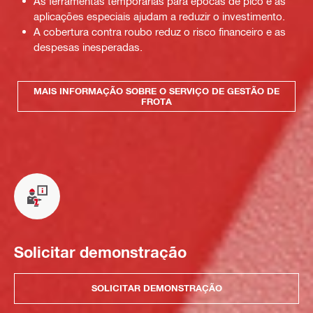
As ferramentas temporárias para épocas de pico e as
aplicações especiais ajudam a reduzir o investimento.
A cobertura contra roubo reduz o risco financeiro e as
despesas inesperadas.
MAIS INFORMAÇÃO SOBRE O SERVIÇO DE GESTÃO DE
FROTA
Solicitar demonstração
SOLICITAR DEMONSTRAÇÃO