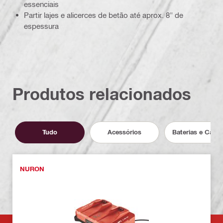
essenciais
Partir lajes e alicerces de betão até aprox. 8" de
espessura
Produtos relacionados
Tudo
Acessórios
Baterias e Carr
NURON