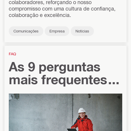
colaboradores, reforçando o nosso
compromisso com uma cultura de confiança,
colaboração e excelência.
Comunicações
Empresa
Notícias
FAQ
As 9 perguntas
mais frequentes
nas nossas redes
sociais