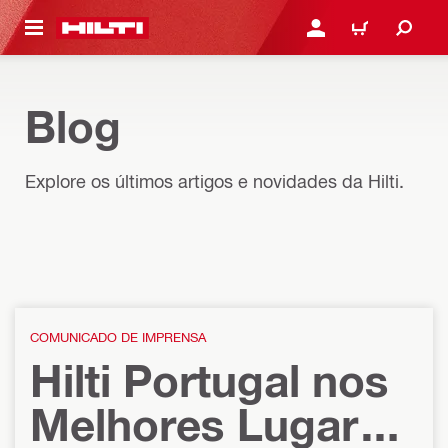
 MAIN CONTENT
ENTRAR OU REGISTAR
CARRINHO
Blog
Explore os últimos artigos e novidades da Hilti.
COMUNICADO DE IMPRENSA
Hilti Portugal nos
Melhores Lugares