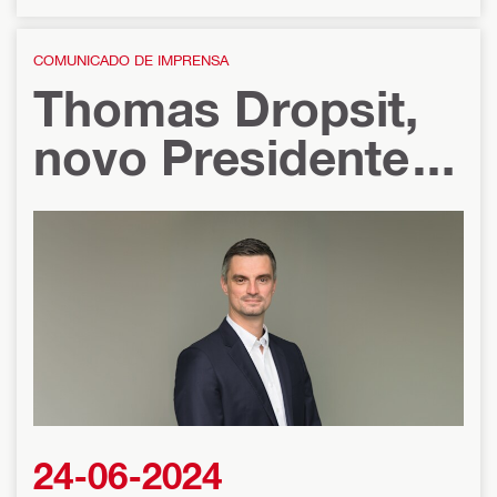
COMUNICADO DE IMPRENSA
Thomas Dropsit,
novo Presidente
da Hilti França –
Europa Ocidental
24-06-2024