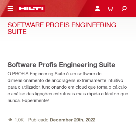
 MAIN CONTENT
ENTRAR OU REGISTAR
CARRINHO
SOFTWARE PROFIS ENGINEERING
SUITE
00:44
Software Profis Engineering Suite
O PROFIS Engineering Suite é um software de
dimensionamento de ancoragens extremamente intuitivo
para o utilizador, funcionando em cloud que torna o cálculo
e análise das ligações estruturais mais rápida e fácil do que
nunca. Experimente!
1.0K
Publicado
December 20th, 2022