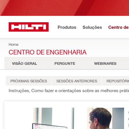
Produtos
Soluções
Centro de
Home
CENTRO DE ENGENHARIA
VISÃO GERAL
PERGUNTE
WEBINARES
PRÓXIMAS SESSÕES
SESSÕES ANTERIORES
REPOSITÓRI
Instruções, Como fazer e orientações sobre as melhores prát