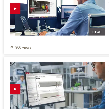
01:40
966
views
a