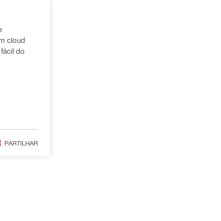
e
em cloud
fácil do
PARTILHAR