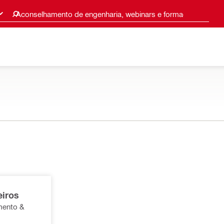
Aconselhamento de engenharia, webinars e formações
eiros
mento &