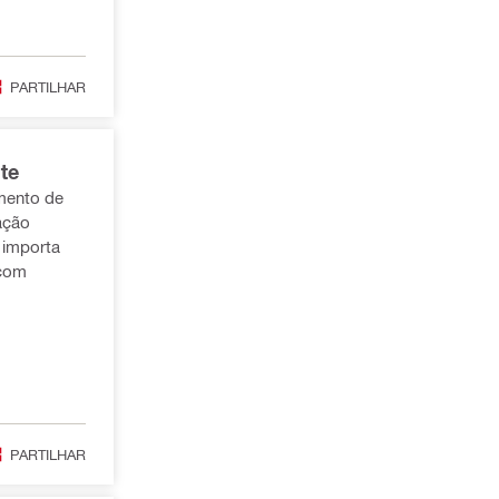
PARTILHAR
te
mento de
 importa
 com
PARTILHAR