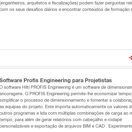
(engenheiros, arquitetos e fiscalizações) podem fazer perguntas re
com os seus desafios diários e encontrar conteúdos de formação r
Software Profis Engineering para Projetistas
O software Hilti PROFIS Engineering é um software de dimensiona
ncoragens. O PROFIS Engineering permite-lhe economizar tempo,
simplificar o processo de dimensionamento e fomentar a colabora
as equipas do projeto. Este importa automaticamente os valores d
outros programas e lida com múltiplas combinações de carga ao
tempo, para além de gerar relatórios com cabeçalho e rodapé
personalizáveis e exportação de arquivos BIM e CAD . Experiment