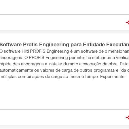
Software Profis Engineering para Entidade Executan
O software Hilti PROFIS Engineering é um software de dimensiona
ncoragens. O PROFIS Engineering permite-lhe efetuar uma verificação
rápida das ancoragens a instalar durante a execução da obra. Este
automaticamente os valores de carga de outros programas e lida
múltiplas combinações de carga ao mesmo tempo. Experimente!